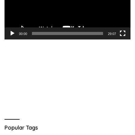
00:00
29:07
Popular Tags