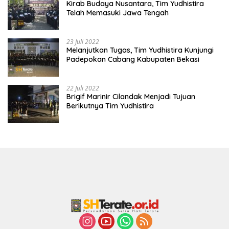
Kirab Budaya Nusantara, Tim Yudhistira
Telah Memasuki Jawa Tengah
23 Juli 2022
Melanjutkan Tugas, Tim Yudhistira Kunjungi
Padepokan Cabang Kabupaten Bekasi
22 Juli 2022
Brigif Marinir Cilandak Menjadi Tujuan
Berikutnya Tim Yudhistira