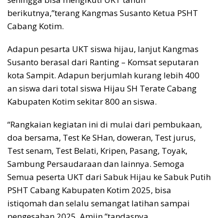
berikutnya,”terang Kangmas Susanto Ketua PSHT
Cabang Kotim.
Adapun pesarta UKT siswa hijau, lanjut Kangmas
Susanto berasal dari Ranting – Komsat seputaran
kota Sampit. Adapun berjumlah kurang lebih 400
an siswa dari total siswa Hijau SH Terate Cabang
Kabupaten Kotim sekitar 800 an siswa.
“Rangkaian kegiatan ini di mulai dari pembukaan,
doa bersama, Test Ke SHan, doweran, Test jurus,
Test senam, Test Belati, Kripen, Pasang, Toyak,
Sambung Persaudaraan dan lainnya. Semoga
Semua peserta UKT dari Sabuk Hijau ke Sabuk Putih
PSHT Cabang Kabupaten Kotim 2025, bisa
istiqomah dan selalu semangat latihan sampai
pengesahan 2025, Amiin,”tandasnya.