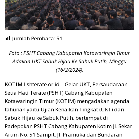
Jumlah Pembaca:
51
Foto : PSHT Cabang Kabupaten Kotawaringin Timur
Adakan UKT Sabuk Hijau Ke Sabuk Putih, Minggu
(16/2/2024).
KOTIM
I shterate.or.id – Gelar UKT, Persaudaraan
Setia Hati Terate (PSHT) Cabang Kabupaten
Kotawaringin Timur (KOTIM) mengadakan agenda
tahunan yaitu Ujian Kenaikan Tingkat (UKT) dari
Sabuk Hijau ke Sabuk Putih. bertempat di
Padepokan PSHT Cabang Kabupaten Kotim Jl. Sekar
Arum No. 51 Sampit, Jl. Pramuka dan Bundaran