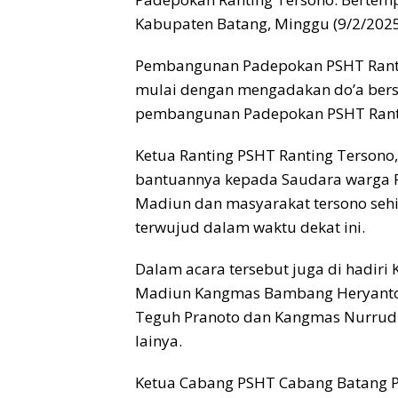
Kabupaten Batang, Minggu (9/2/2025
Pembangunan Padepokan PSHT Rantin
mulai dengan mengadakan do’a ber
pembangunan Padepokan PSHT Ranti
Ketua Ranting PSHT Ranting Terson
bantuannya kepada Saudara warga P
Madiun dan masyarakat tersono seh
terwujud dalam waktu dekat ini.
Dalam acara tersebut juga di hadir
Madiun Kangmas Bambang Heryanto,
Teguh Pranoto dan Kangmas Nurrud
lainya.
Ketua Cabang PSHT Cabang Batang