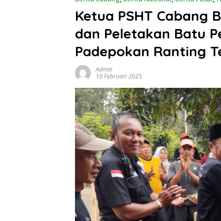
Ketua PSHT Cabang B
dan Peletakan Batu
Padepokan Ranting 
Admin
10 Februari 2025