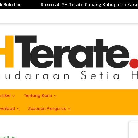
ab SH Terate Cabang Kabupatrn Karawang Tahun 2026 Berjalan
rtikel
Tentang Kami
wnload
Susunan Pengurus
eadline