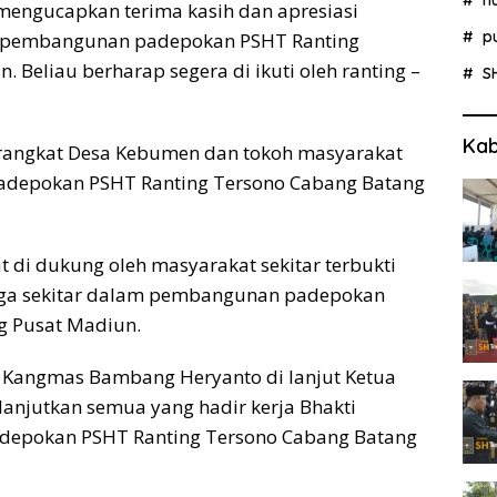
ngucapkan terima kasih dan apresiasi
p
ya pembangunan padepokan PSHT Ranting
 Beliau berharap segera di ikuti oleh ranting –
S
Kab
perangkat Desa Kebumen dan tokoh masyarakat
 padepokan PSHT Ranting Tersono Cabang Batang
di dukung oleh masyarakat sekitar terbukti
rga sekitar dalam pembangunan padepokan
g Pusat Madiun.
h Kangmas Bambang Heryanto di lanjut Ketua
lanjutkan semua yang hadir kerja Bhakti
epokan PSHT Ranting Tersono Cabang Batang