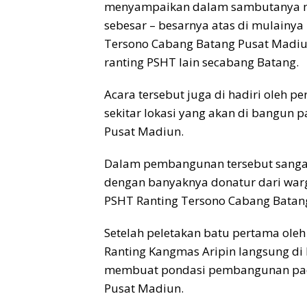
menyampaikan dalam sambutanya me
sebesar – besarnya atas di mulain
Tersono Cabang Batang Pusat Madiun.
ranting PSHT lain secabang Batang.
Acara tersebut juga di hadiri oleh 
sekitar lokasi yang akan di bangun
Pusat Madiun.
Dalam pembangunan tersebut sangat 
dengan banyaknya donatur dari wa
PSHT Ranting Tersono Cabang Batan
Setelah peletakan batu pertama ole
Ranting Kangmas Aripin langsung di 
membuat pondasi pembangunan pad
Pusat Madiun.