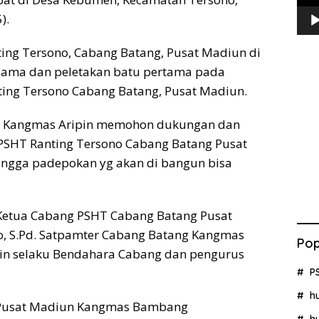
).
g Tersono, Cabang Batang, Pusat Madiun di
sama dan peletakan batu pertama pada
ng Tersono Cabang Batang, Pusat Madiun.
o, Kangmas Aripin memohon dukungan dan
SHT Ranting Tersono Cabang Batang Pusat
ingga padepokan yg akan di bangun bisa
i Ketua Cabang PSHT Cabang Batang Pusat
 S.Pd. Satpamter Cabang Batang Kangmas
Pop
in selaku Bendahara Cabang dan pengurus
P
h
 Pusat Madiun Kangmas Bambang
h