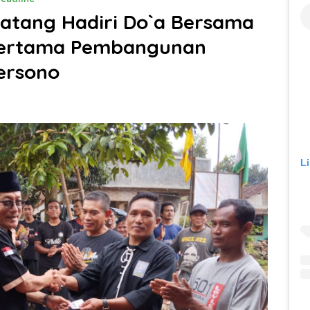
atang Hadiri Do`a Bersama
 Pertama Pembangunan
Tersono
L