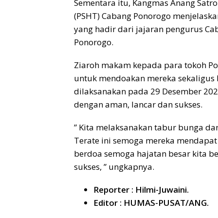
Sementara itu, Kangmas Anang Satro
(PSHT) Cabang Ponorogo menjelaskan
yang hadir dari jajaran pengurus Ca
Ponorogo.
Ziaroh makam kepada para tokoh Po
untuk mendoakan mereka sekaligus 
dilaksanakan pada 29 Desember 2024
dengan aman, lancar dan sukses.
” Kita melaksanakan tabur bunga d
Terate ini semoga mereka mendapat t
berdoa semoga hajatan besar kita b
sukses, ” ungkapnya.
Reporter : Hilmi-Juwaini.
Editor : HUMAS-PUSAT/ANG.