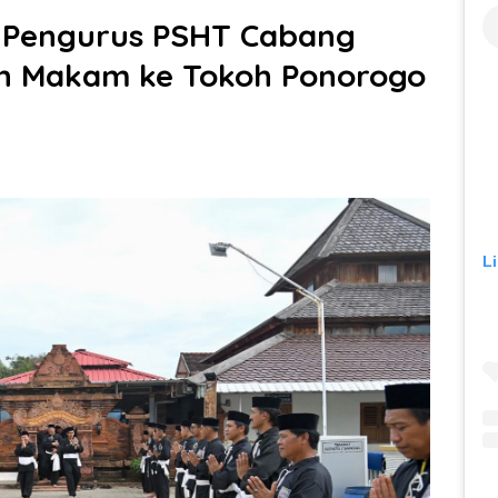
 Pengurus PSHT Cabang
ah Makam ke Tokoh Ponorogo
L