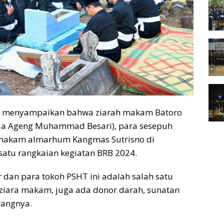
Si menyampaikan bahwa ziarah makam Batoro
ia Ageng Muhammad Besari), para sesepuh
makam almarhum Kangmas Sutrisno di
satu rangkaian kegiatan BRB 2024.
 dan para tokoh PSHT ini adalah salah satu
 ziara makam, juga ada donor darah, sunatan
rangnya.