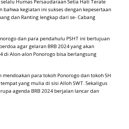
 selalu Humas Persaudaraan Setia Hati Terate
 bahwa kegiatan ini sukses dengan kepesertaan
bang dan Ranting lengkap dari se- Cabang
norogo dan para pendahulu PSHT ini bertujuan
berdoa agar gelaran BRB 2024 yang akan
 di Alon-alon Ponorogo bisa berlangsung
an mendoakan para tokoh Ponorogo dan tokoh SH
empat yang mulia di sisi Alloh SWT. Sekaligus
erupa agenda BRB 2024 berjalan lancar dan