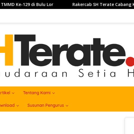
Rakercab SH Terate Cabang Kabupatrn Karawang Tahun 2026
rtikel
Tentang Kami
wnload
Susunan Pengurus