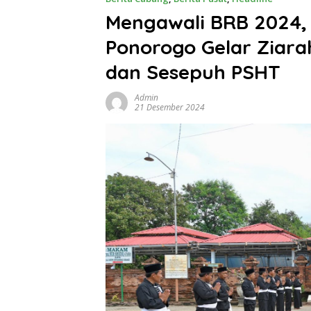
Mengawali BRB 2024,
Ponorogo Gelar Ziar
dan Sesepuh PSHT
Admin
21 Desember 2024