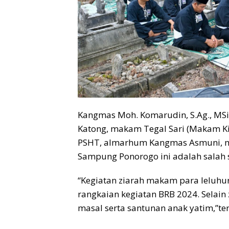
Kangmas Moh. Komarudin, S.Ag., M
Katong, makam Tegal Sari (Makam K
PSHT, almarhum Kangmas Asmuni, 
Sampung Ponorogo ini adalah salah 
“Kegiatan ziarah makam para leluhur
rangkaian kegiatan BRB 2024. Selain
masal serta santunan anak yatim,”te