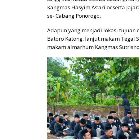
Kangmas Hasyim As’ari beserta Jajar
se- Cabang Ponorogo.
Adapun yang menjadi lokasi tujuan 
Batoro Katong, lanjut makam Tegal
makam almarhum Kangmas Sutrisno