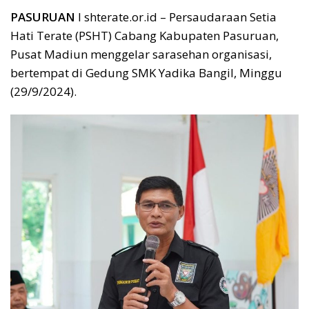
PASURUAN
I shterate.or.id – Persaudaraan Setia
Hati Terate (PSHT) Cabang Kabupaten Pasuruan,
Pusat Madiun menggelar sarasehan organisasi,
bertempat di Gedung SMK Yadika Bangil, Minggu
(29/9/2024).