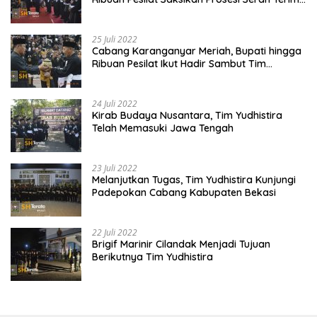
Tanah dan Air
25 Juli 2022
Cabang Karanganyar Meriah, Bupati hingga
Ribuan Pesilat Ikut Hadir Sambut Tim
Yudhistira
24 Juli 2022
Kirab Budaya Nusantara, Tim Yudhistira
Telah Memasuki Jawa Tengah
23 Juli 2022
Melanjutkan Tugas, Tim Yudhistira Kunjungi
Padepokan Cabang Kabupaten Bekasi
22 Juli 2022
Brigif Marinir Cilandak Menjadi Tujuan
Berikutnya Tim Yudhistira