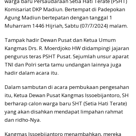
warga baru Persaudaraan Setia Hati Terate (PSHT)
Komisariat DKP Madiun. Bertempat di Padepokan
Agung Madiun bertepatan dengan tanggal 1
Muharram 1446 Hijriah, Sabtu (07/7/2024) malam.
Tampak hadir Dewan Pusat dan Ketua Umum
Kangmas Drs. R. Moerdjoko HW didampingi jajaran
pengurus teras PSHT Pusat. Sejumlah unsur aparat
TNI dan Polri serta tamu undangan lainnya juga
hadir dalam acara itu.
Dalam sambutan di acara pembukaan pengesahan
itu, Ketua Dewan Pusat Kangmas Issoebijantoro, SH
berharap calon warga baru SHT (Setia Hati Terate)
yang akan disahkan mendapat limpahan rahmat
dan ridho-Nya.
Kangmas Issoebijantoro menambahkan, mereka