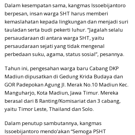
Dalam kesempatan sama, kangmas Issoebijantoro
berpesan, insan warga SHT harus memberi
kemaslahatan kepada lingkungan dan menjadi suri
tauladan serta budi pekerti luhur. “Jagalah selalu
persaudaraan di antara warga SHT, yaitu
persaudaraan sejati yang tidak mengenal
perbedaan suku, agama, status sosial”, pesannya.
Tahun ini, pengesahan warga baru Cabang DKP
Madiun dipusatkan di Gedung Krida Budaya dan
GOR Padepokan Agung JI. Merak No.10 Madiun Kec.
Manguharjo, Kota Madiun, Jawa Timur. Mereka
berasal dari 8 Ranting/Komisariat dan 3 cabang,
yaitu Timor Leste, Thailand dan Solo.
Dalam penutup sambutannya, kangmas
Issoebijantoro mendo’akan “Semoga PSHT