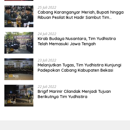
25 Juli 2022
Cabang Karanganyar Meriah, Bupati hingga
Ribuan Pesilat Ikut Hadir Sambut Tim
Yudhistira
24 Juli 2022
Kirab Budaya Nusantara, Tim Yudhistira
Telah Memasuki Jawa Tengah
23 Juli 2022
Melanjutkan Tugas, Tim Yudhistira Kunjungi
Padepokan Cabang Kabupaten Bekasi
22 Juli 2022
Brigif Marinir Cilandak Menjadi Tujuan
Berikutnya Tim Yudhistira