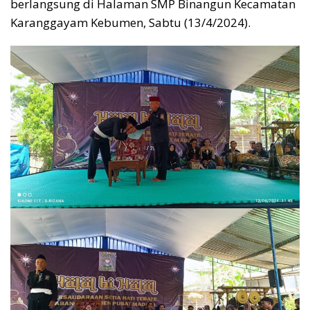
berlangsung di Halaman SMP Binangun Kecamatan
Karanggayam Kebumen, Sabtu (13/4/2024).