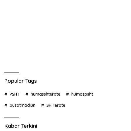
Popular Tags
PSHT
humasshterate
humaspsht
pusatmadiun
SH Terate
Kabar Terkini