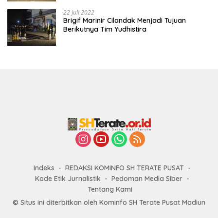
22 Juli 2022
Brigif Marinir Cilandak Menjadi Tujuan
Berikutnya Tim Yudhistira
Indeks
REDAKSI KOMINFO SH TERATE PUSAT
Kode Etik Jurnalistik
Pedoman Media Siber
Tentang Kami
© Situs ini diterbitkan oleh Kominfo SH Terate Pusat Madiun