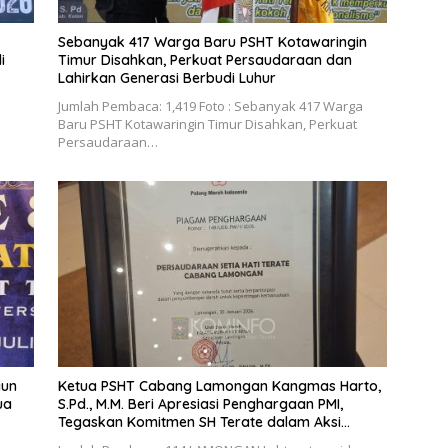
Sebanyak 417 Warga Baru PSHT Kotawaringin
i
Timur Disahkan, Perkuat Persaudaraan dan
Lahirkan Generasi Berbudi Luhur
Jumlah Pembaca: 1,419 Foto : Sebanyak 417 Warga
Baru PSHT Kotawaringin Timur Disahkan, Perkuat
Persaudaraan…
iun
Ketua PSHT Cabang Lamongan Kangmas Harto,
ua
S.Pd., M.M. Beri Apresiasi Penghargaan PMI,
Tegaskan Komitmen SH Terate dalam Aksi
Kemanusiaan