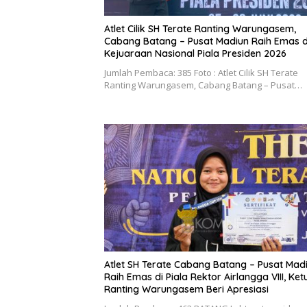
Atlet Cilik SH Terate Ranting Warungasem,
Cabang Batang – Pusat Madiun Raih Emas d
Kejuaraan Nasional Piala Presiden 2026
Jumlah Pembaca: 385 Foto : Atlet Cilik SH Terate
Ranting Warungasem, Cabang Batang – Pusat…
Atlet SH Terate Cabang Batang – Pusat Mad
Raih Emas di Piala Rektor Airlangga VIII, Ket
Ranting Warungasem Beri Apresiasi