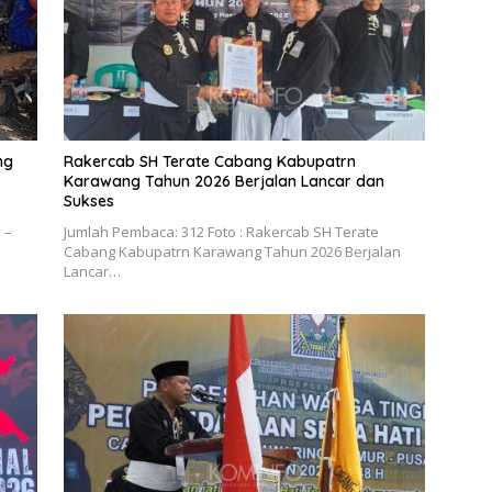
ng
Rakercab SH Terate Cabang Kabupatrn
Karawang Tahun 2026 Berjalan Lancar dan
Sukses
 –
Jumlah Pembaca: 312 Foto : Rakercab SH Terate
Cabang Kabupatrn Karawang Tahun 2026 Berjalan
Lancar…