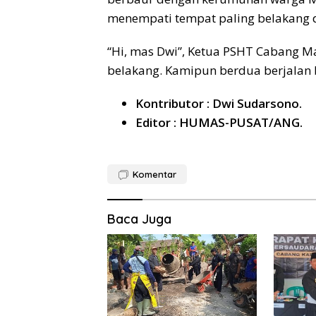
menempati tempat paling belakang da
“Hi, mas Dwi”, Ketua PSHT Cabang M
belakang. Kamipun berdua berjalan 
Kontributor : Dwi Sudarsono.
Editor : HUMAS-PUSAT/ANG.
Komentar
Baca Juga