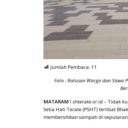
Jumlah Pembaca:
11
Foto : Ratusan Warga dan Siswa 
Ber
MATARAM
I shterate.or.id – Tidak 
Setia Hati Terate (PSHT) terlibat Bh
membersihkan sampah di seputaran 