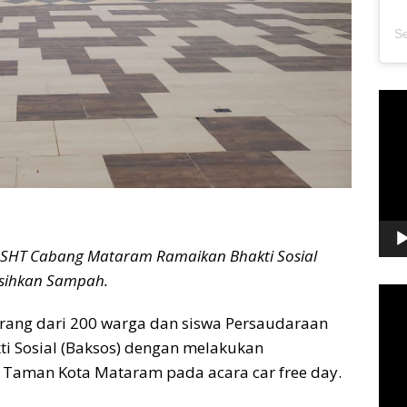
Pem
Vide
PSHT Cabang Mataram Ramaikan Bhakti Sosial
sihkan Sampah.
Pem
Vide
kurang dari 200 warga dan siswa Persaudaraan
akti Sosial (Baksos) dengan melakukan
Taman Kota Mataram pada acara car free day.