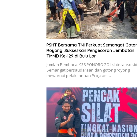
PSHT Bersama TNI Perkuat Semangat Goto
Royong, Sukseskan Pengecoran Jembatan
TMMD Ke-129 di Bulu Lor
Jumlah Pembaca: 938 PONOROGO I shterate.or.id
Semangat persaudaraan dan gotong royong
mewarnai pelaksanaan Program…