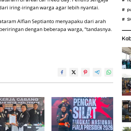
ri iring-iringan warga agar lebih nyantai.
p
S
ataram Alfian Septianto menyapaku dari arah
beriringan dengan beberapa warga, “tandasnya.
Kab