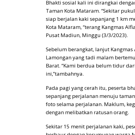
Bhakti sosial kali ini dirangkai deng
Taman Kota Mataram. “Sekitar pukul 
siap berjalan kaki sepanjang 1 km m
Kota Mataram, “terang Kangmas Alfi
Pusat Madiun, Minggu (3/3/2023).
Sebelum berangkat, lanjut Kangmas A
Lamongan yang tadi malam bertemu 
Barat. “Kami berdua belum tidur dar
ini,”tambahnya.
Pada pagi yang cerah itu, peserta bh
sepanjang perjalanan menuju taman
foto selama perjalanan. Maklum, ke
dengan melibatkan ratusan orang.
Sekitar 15 menit perjalanan kaki, p
berbaur dengan kerumunan warga Mat