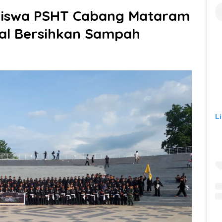
Siswa PSHT Cabang Mataram
ial Bersihkan Sampah
L