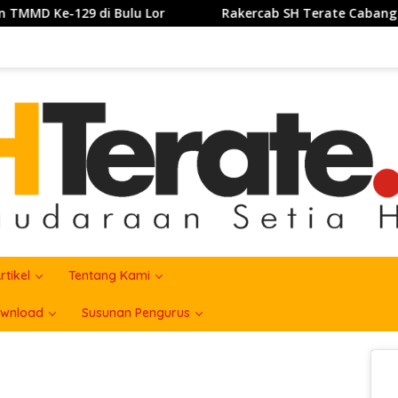
lu Lor
Rakercab SH Terate Cabang Kabupatrn Karawang
rtikel
Tentang Kami
wnload
Susunan Pengurus