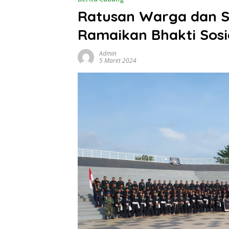
Ratusan Warga dan 
Ramaikan Bhakti Sos
Admin
5 Maret 2024