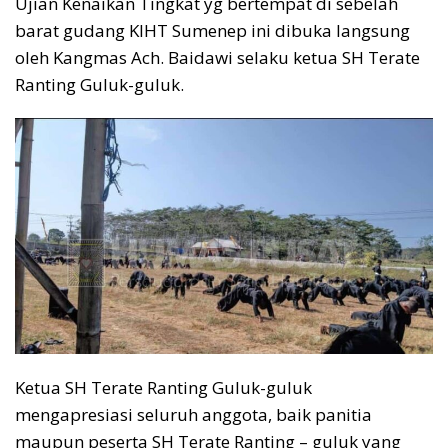
Ujian Kenaikan Tingkat yg bertempat di sebelah
barat gudang KIHT Sumenep ini dibuka langsung
oleh Kangmas Ach. Baidawi selaku ketua SH Terate
Ranting Guluk-guluk.
Ketua SH Terate Ranting Guluk-guluk
mengapresiasi seluruh anggota, baik panitia
maupun peserta SH Terate Ranting – guluk yang