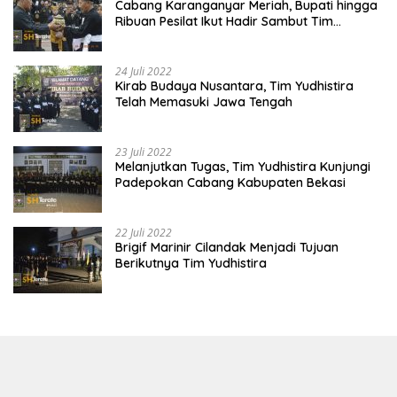
Cabang Karanganyar Meriah, Bupati hingga
Ribuan Pesilat Ikut Hadir Sambut Tim
Yudhistira
24 Juli 2022
Kirab Budaya Nusantara, Tim Yudhistira
Telah Memasuki Jawa Tengah
23 Juli 2022
Melanjutkan Tugas, Tim Yudhistira Kunjungi
Padepokan Cabang Kabupaten Bekasi
22 Juli 2022
Brigif Marinir Cilandak Menjadi Tujuan
Berikutnya Tim Yudhistira