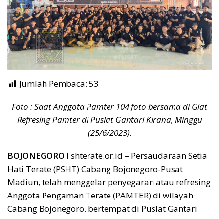
Jumlah Pembaca:
53
Foto : Saat Anggota Pamter 104 foto bersama di Giat
Refresing Pamter di Puslat Gantari Kirana, Minggu
(25/6/2023).
BOJONEGORO
I shterate.or.id – Persaudaraan Setia
Hati Terate (PSHT) Cabang Bojonegoro-Pusat
Madiun, telah menggelar penyegaran atau refresing
Anggota Pengaman Terate (PAMTER) di wilayah
Cabang Bojonegoro. bertempat di Puslat Gantari