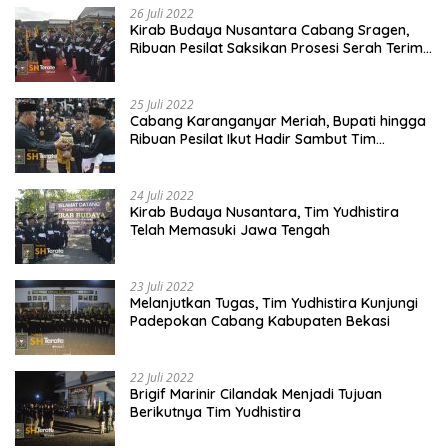
26 Juli 2022
Kirab Budaya Nusantara Cabang Sragen,
Ribuan Pesilat Saksikan Prosesi Serah Terima
Tanah dan Air
25 Juli 2022
Cabang Karanganyar Meriah, Bupati hingga
Ribuan Pesilat Ikut Hadir Sambut Tim
Yudhistira
24 Juli 2022
Kirab Budaya Nusantara, Tim Yudhistira
Telah Memasuki Jawa Tengah
23 Juli 2022
Melanjutkan Tugas, Tim Yudhistira Kunjungi
Padepokan Cabang Kabupaten Bekasi
22 Juli 2022
Brigif Marinir Cilandak Menjadi Tujuan
Berikutnya Tim Yudhistira