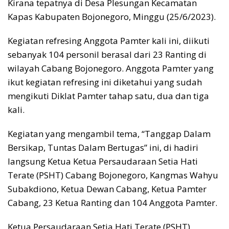
Kirana tepatnya di Desa Plesungan Kecamatan
Kapas Kabupaten Bojonegoro, Minggu (25/6/2023).
Kegiatan refresing Anggota Pamter kali ini, diikuti
sebanyak 104 personil berasal dari 23 Ranting di
wilayah Cabang Bojonegoro. Anggota Pamter yang
ikut kegiatan refresing ini diketahui yang sudah
mengikuti Diklat Pamter tahap satu, dua dan tiga
kali.
Kegiatan yang mengambil tema, “Tanggap Dalam
Bersikap, Tuntas Dalam Bertugas” ini, di hadiri
langsung Ketua Ketua Persaudaraan Setia Hati
Terate (PSHT) Cabang Bojonegoro, Kangmas Wahyu
Subakdiono, Ketua Dewan Cabang, Ketua Pamter
Cabang, 23 Ketua Ranting dan 104 Anggota Pamter.
Ketua Persaudaraan Setia Hati Terate (PSHT)