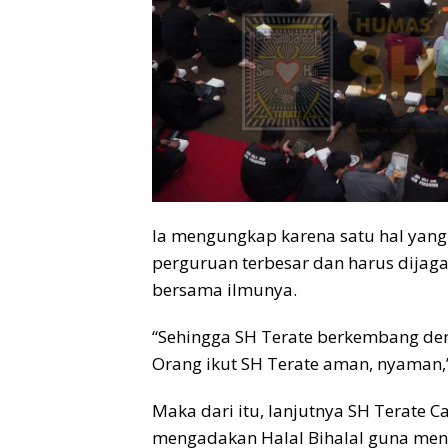
Ia mengungkap karena satu hal yang
perguruan terbesar dan harus dija
bersama ilmunya.
“Sehingga SH Terate berkembang de
Orang ikut SH Terate aman, nyaman,”
Maka dari itu, lanjutnya SH Terate 
mengadakan Halal Bihalal guna mensu