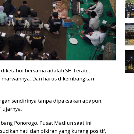
 diketahui bersama adalah SH Terate,
ga marwahnya. Dan harus dikembangkan
ngan sendirinya tanpa dipaksakan apapun.
 ujarnya.
Cabang Ponorogo, Pusat Madiun saat ini
cikan hati dan pikiran yang kurang positif,