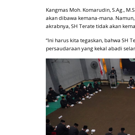
Kangmas Moh. Komarudin, S.Ag., M.Si
akan dibawa kemana-mana. Namun, 
akrabnya, SH Terate tidak akan kem
“Ini harus kita tegaskan, bahwa SH
persaudaraan yang kekal abadi sela