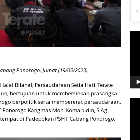
Pem
Vide
 Cabang Ponorogo, Jumat (19/05/2023).
Halal Bilahal, Persaudaraan Setia Hati Terate
iun, bertujuan untuk membersihkan prasangka
Pem
ogo berpolitik serta mempererat persaudaraan.
Vide
T Ponorogo Kangmas Moh. Komarudin, S.Ag.,
bertempat di Padepokan PSHT Cabang Ponorogo,