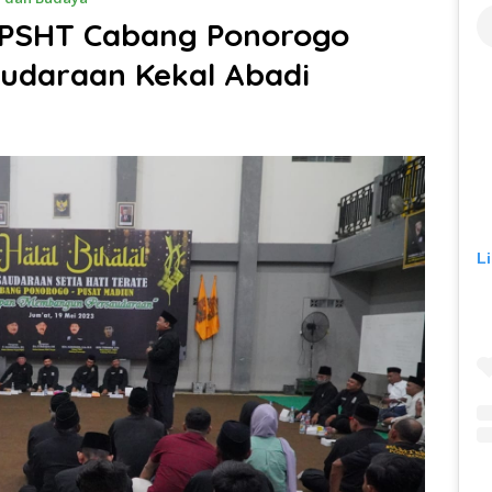
, PSHT Cabang Ponorogo
udaraan Kekal Abadi
L