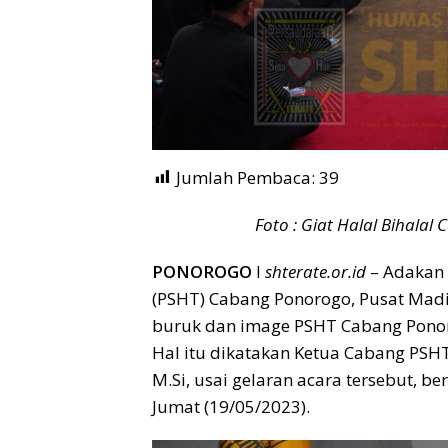
Jumlah Pembaca:
39
Foto : Giat Halal Bihalal
PONOROGO
I
shterate.or.id
– Adakan 
(PSHT) Cabang Ponorogo, Pusat Mad
buruk dan image PSHT Cabang Ponor
Hal itu dikatakan Ketua Cabang PSH
M.Si, usai gelaran acara tersebut, 
Jumat (19/05/2023).