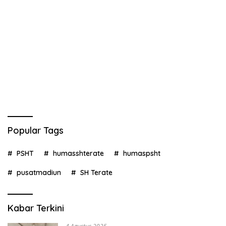
Popular Tags
PSHT
humasshterate
humaspsht
pusatmadiun
SH Terate
Kabar Terkini