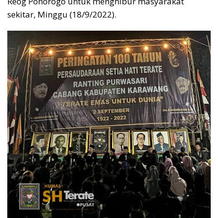
Reog Ponorogo untuk menghibur masyarakat
sekitar, Minggu (18/9/2022).