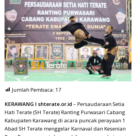
Jumlah Pembaca:
17
KERAWANG I shterate.
or.id
– Persaudaraan Setia
Hati Terate (SH Terate) Ranting Purwasari Cabang
Kabupaten Karawang di acara puncak perayaan 1
Abad SH Terate menggelar Karnaval dan Kesenian