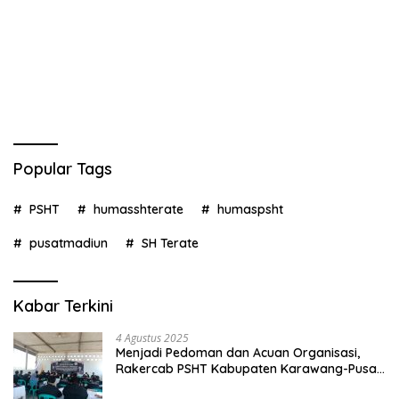
Popular Tags
PSHT
humasshterate
humaspsht
pusatmadiun
SH Terate
Kabar Terkini
4 Agustus 2025
Menjadi Pedoman dan Acuan Organisasi,
Rakercab PSHT Kabupaten Karawang-Pusat
Madiun Membahas Program Kerja, Berjalan