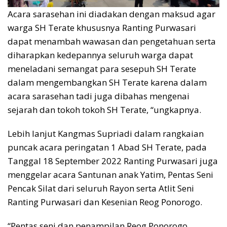
Acara sarasehan ini diadakan dengan maksud agar
warga SH Terate khususnya Ranting Purwasari
dapat menambah wawasan dan pengetahuan serta
diharapkan kedepannya seluruh warga dapat
meneladani semangat para sesepuh SH Terate
dalam mengembangkan SH Terate karena dalam
acara sarasehan tadi juga dibahas mengenai
sejarah dan tokoh tokoh SH Terate, “ungkapnya.
Lebih lanjut Kangmas Supriadi dalam rangkaian
puncak acara peringatan 1 Abad SH Terate, pada
Tanggal 18 September 2022 Ranting Purwasari juga
menggelar acara Santunan anak Yatim, Pentas Seni
Pencak Silat dari seluruh Rayon serta Atlit Seni
Ranting Purwasari dan Kesenian Reog Ponorogo.
“Pentas seni dan penampilan Reog Ponorogo