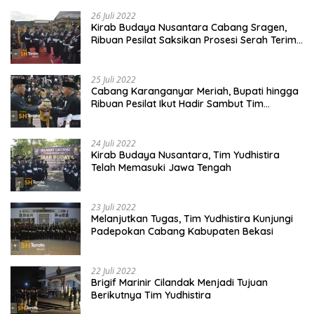
Lancar dan Sukses
26 Juli 2022
Kirab Budaya Nusantara Cabang Sragen,
Ribuan Pesilat Saksikan Prosesi Serah Terima
Tanah dan Air
25 Juli 2022
Cabang Karanganyar Meriah, Bupati hingga
Ribuan Pesilat Ikut Hadir Sambut Tim
Yudhistira
24 Juli 2022
Kirab Budaya Nusantara, Tim Yudhistira
Telah Memasuki Jawa Tengah
23 Juli 2022
Melanjutkan Tugas, Tim Yudhistira Kunjungi
Padepokan Cabang Kabupaten Bekasi
22 Juli 2022
Brigif Marinir Cilandak Menjadi Tujuan
Berikutnya Tim Yudhistira