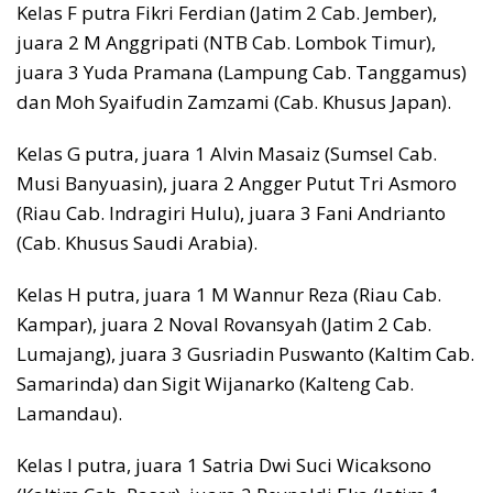
Kelas F putra Fikri Ferdian (Jatim 2 Cab. Jember),
juara 2 M Anggripati (NTB Cab. Lombok Timur),
juara 3 Yuda Pramana (Lampung Cab. Tanggamus)
dan Moh Syaifudin Zamzami (Cab. Khusus Japan).
Kelas G putra, juara 1 Alvin Masaiz (Sumsel Cab.
Musi Banyuasin), juara 2 Angger Putut Tri Asmoro
(Riau Cab. Indragiri Hulu), juara 3 Fani Andrianto
(Cab. Khusus Saudi Arabia).
Kelas H putra, juara 1 M Wannur Reza (Riau Cab.
Kampar), juara 2 Noval Rovansyah (Jatim 2 Cab.
Lumajang), juara 3 Gusriadin Puswanto (Kaltim Cab.
Samarinda) dan Sigit Wijanarko (Kalteng Cab.
Lamandau).
Kelas I putra, juara 1 Satria Dwi Suci Wicaksono