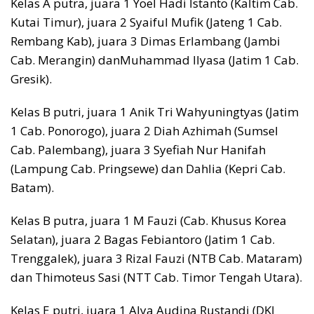
Kelas A putra, juara 1 Yoel Hadi Istanto (Kaltim Cab.
Kutai Timur), juara 2 Syaiful Mufik (Jateng 1 Cab.
Rembang Kab), juara 3 Dimas Erlambang (Jambi
Cab. Merangin) danMuhammad Ilyasa (Jatim 1 Cab.
Gresik).
Kelas B putri, juara 1 Anik Tri Wahyuningtyas (Jatim
1 Cab. Ponorogo), juara 2 Diah Azhimah (Sumsel
Cab. Palembang), juara 3 Syefiah Nur Hanifah
(Lampung Cab. Pringsewe) dan Dahlia (Kepri Cab.
Batam).
Kelas B putra, juara 1 M Fauzi (Cab. Khusus Korea
Selatan), juara 2 Bagas Febiantoro (Jatim 1 Cab.
Trenggalek), juara 3 Rizal Fauzi (NTB Cab. Mataram)
dan Thimoteus Sasi (NTT Cab. Timor Tengah Utara).
Kelas E putri, juara 1 Alya Audina Rustandi (DKI