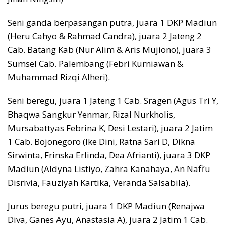
Seni ganda berpasangan putra, juara 1 DKP Madiun
(Heru Cahyo & Rahmad Candra), juara 2 Jateng 2
Cab. Batang Kab (Nur Alim & Aris Mujiono), juara 3
Sumsel Cab. Palembang (Febri Kurniawan &
Muhammad Rizqi Alheri).
Seni beregu, juara 1 Jateng 1 Cab. Sragen (Agus Tri Y,
Bhaqwa Sangkur Yenmar, Rizal Nurkholis,
Mursabattyas Febrina K, Desi Lestari), juara 2 Jatim
1 Cab. Bojonegoro (Ike Dini, Ratna Sari D, Dikna
Sirwinta, Frinska Erlinda, Dea Afrianti), juara 3 DKP
Madiun (Aldyna Listiyo, Zahra Kanahaya, An Nafi’u
Disrivia, Fauziyah Kartika, Veranda Salsabila).
Jurus beregu putri, juara 1 DKP Madiun (Renajwa
Diva, Ganes Ayu, Anastasia A), juara 2 Jatim 1 Cab.