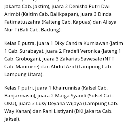
Jakarta Cab. Jaktim), juara 2 Denisha Putri Dwi
Arimbi (Kaltim Cab. Balikpapan), juara 3 Dinda
Fatimatuzzahra (Kalteng Cab. Kapuas) dan Alisya
Nur F (Bali Cab. Badung).
Kelas E putra, juara 1 Diky Candra Kurniawan (Jatim
1 Cab. Surabaya), juara 2 Fradefi Veronica (Jateng 1
Cab. Grobogan), juara 3 Zakarias Sawesale (NTT
Cab. Maumere) dan Abdul Azid (Lampung Cab.
Lampung Utara).
Kelas F putri, juara 1 Khairunnisa (Kalsel Cab.
Banjarmasin), juara 2 Maiga Syandi (Sulsel Cab.
OKU), juara 3 Lusy Deyana Wijaya (Lampung Cab.
Way Kanan) dan Rani Listiyani (DKI Jakarta Cab.
Jaksel).