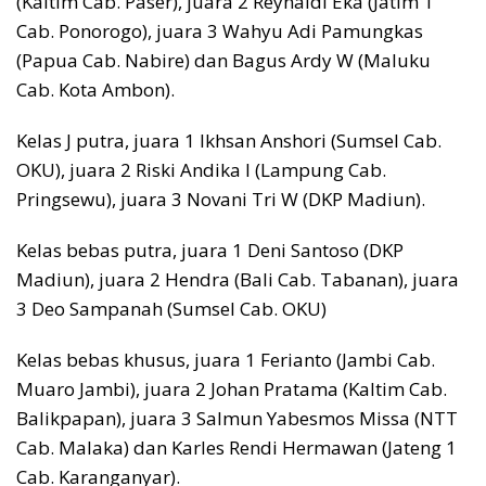
(Kaltim Cab. Paser), juara 2 Reynaldi Eka (Jatim 1
Cab. Ponorogo), juara 3 Wahyu Adi Pamungkas
(Papua Cab. Nabire) dan Bagus Ardy W (Maluku
Cab. Kota Ambon).
Kelas J putra, juara 1 Ikhsan Anshori (Sumsel Cab.
OKU), juara 2 Riski Andika I (Lampung Cab.
Pringsewu), juara 3 Novani Tri W (DKP Madiun).
Kelas bebas putra, juara 1 Deni Santoso (DKP
Madiun), juara 2 Hendra (Bali Cab. Tabanan), juara
3 Deo Sampanah (Sumsel Cab. OKU)
Kelas bebas khusus, juara 1 Ferianto (Jambi Cab.
Muaro Jambi), juara 2 Johan Pratama (Kaltim Cab.
Balikpapan), juara 3 Salmun Yabesmos Missa (NTT
Cab. Malaka) dan Karles Rendi Hermawan (Jateng 1
Cab. Karanganyar).