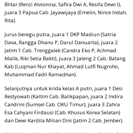
Blitar (Renzi Alvionina, Safira Dwi A, Resifa Dewi I),
juara 3 Papua Cab. Jayawijaya (Emelin, Nince Indah,
Rita).
Jurus beregu putra, juara 1 DKP Madiun (Satria
Dava, Rangga Dhanu P, Darul Danuarta), juara 2
Jatim 1 Cab. Trenggalek (Candra Eko P, Achmad
Malik, Riki Setia Bakti), juara 3 Jateng 2 Cab. Batang
Kab (Luqman Nur Khayat, Ahmad Lutfi Nugroho,
Muhammad Fadli Ramadhan).
Selanjutnya untuk krida kelas A putri, juara 1 Desi
Restyowati (Kaltim Cab. Balikpapan, juara 2 Indira
Candrini (Sumsel Cab. OKU Timur), juara 3 Zahra
Esa Cahyani Firdausi (Cab. Khusus Korea Selatan)
dan Dewi Kardila Milian Dini (Jatim 2 Cab. Jember).