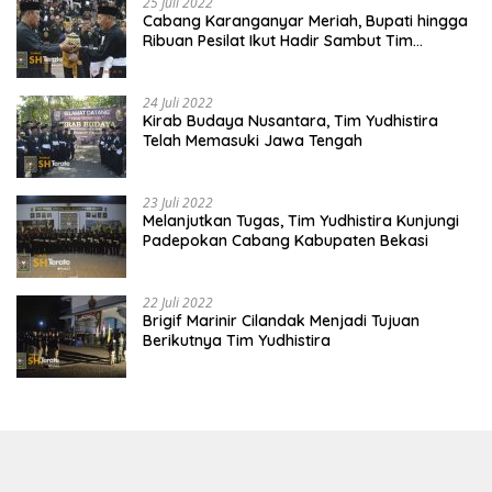
25 Juli 2022
Cabang Karanganyar Meriah, Bupati hingga
Ribuan Pesilat Ikut Hadir Sambut Tim
Yudhistira
24 Juli 2022
Kirab Budaya Nusantara, Tim Yudhistira
Telah Memasuki Jawa Tengah
23 Juli 2022
Melanjutkan Tugas, Tim Yudhistira Kunjungi
Padepokan Cabang Kabupaten Bekasi
22 Juli 2022
Brigif Marinir Cilandak Menjadi Tujuan
Berikutnya Tim Yudhistira