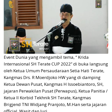
Event Dunia yang mengambil tema, “ Krida
Internasional SH Terate CUP 2022” di buka langsung
oleh Ketua Umum Persaudaraan Setia Hati Terate,
Kangmas Drs. R Moerdjoko HW yang di damping
Ketua Dewan Pusat, Kangmas H Issoebiantoro, SH,
jajaran Perwakilan Pusat (Perwapus), Ketua Panitia /
Ketua II Korbid Tekhnik SH Terate, Kangmas
Brigjend TNI Widjang Pranjoto, M.Han serta jajaran
official, Wasit dan Juri.