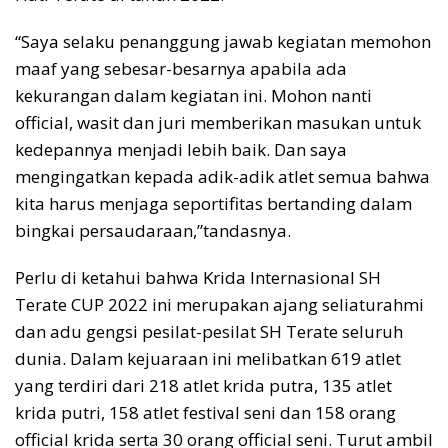
“Saya selaku penanggung jawab kegiatan memohon
maaf yang sebesar-besarnya apabila ada
kekurangan dalam kegiatan ini. Mohon nanti
official, wasit dan juri memberikan masukan untuk
kedepannya menjadi lebih baik. Dan saya
mengingatkan kepada adik-adik atlet semua bahwa
kita harus menjaga seportifitas bertanding dalam
bingkai persaudaraan,”tandasnya.
Perlu di ketahui bahwa Krida Internasional SH
Terate CUP 2022 ini merupakan ajang seliaturahmi
dan adu gengsi pesilat-pesilat SH Terate seluruh
dunia. Dalam kejuaraan ini melibatkan 619 atlet
yang terdiri dari 218 atlet krida putra, 135 atlet
krida putri, 158 atlet festival seni dan 158 orang
official krida serta 30 orang official seni. Turut ambil