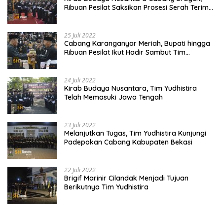
Ribuan Pesilat Saksikan Prosesi Serah Terima
Tanah dan Air
25 Juli 2022
Cabang Karanganyar Meriah, Bupati hingga
Ribuan Pesilat Ikut Hadir Sambut Tim
Yudhistira
24 Juli 2022
Kirab Budaya Nusantara, Tim Yudhistira
Telah Memasuki Jawa Tengah
23 Juli 2022
Melanjutkan Tugas, Tim Yudhistira Kunjungi
Padepokan Cabang Kabupaten Bekasi
22 Juli 2022
Brigif Marinir Cilandak Menjadi Tujuan
Berikutnya Tim Yudhistira