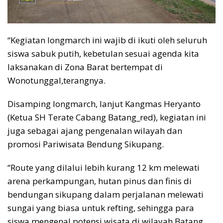
“Kegiatan longmarch ini wajib di ikuti oleh seluruh
siswa sabuk putih, kebetulan sesuai agenda kita
laksanakan di Zona Barat bertempat di
Wonotunggal,terangnya.
Disamping longmarch, lanjut Kangmas Heryanto
(Ketua SH Terate Cabang Batang_red), kegiatan ini
juga sebagai ajang pengenalan wilayah dan
promosi Pariwisata Bendung Sikupang.
“Route yang dilalui lebih kurang 12 km melewati
arena perkampungan, hutan pinus dan finis di
bendungan sikupang dalam perjalanan melewati
sungai yang biasa untuk refting, sehingga para
siswa mengenal potensi wisata di wilayah Batang