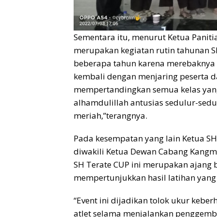
Sementara itu, menurut Ketua Panitia
merupakan kegiatan rutin tahunan S
beberapa tahun karena merebaknya Co
kembali dengan menjaring peserta da
mempertandingkan semua kelas yang 
alhamdulillah antusias sedulur-sedu
meriah,”terangnya.
Pada kesempatan yang lain Ketua S
diwakili Ketua Dewan Cabang Kangm
SH Terate CUP ini merupakan ajang b
mempertunjukkan hasil latihan yang
“Event ini dijadikan tolok ukur keb
atlet selama menjalankan penggemble