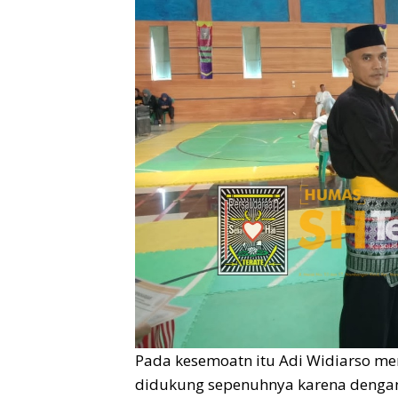
Pada kesemoatn itu Adi Widiarso me
didukung sepenuhnya karena dengan keg