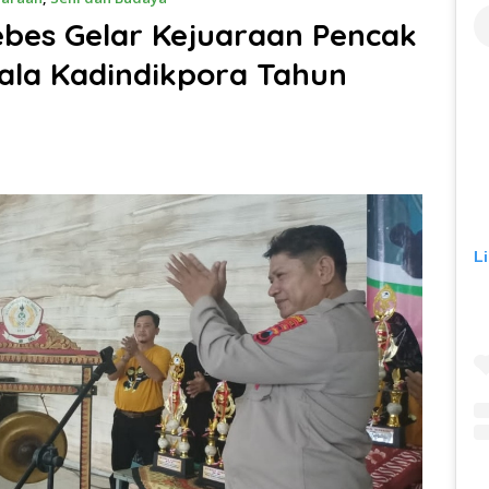
bes Gelar Kejuaraan Pencak
iala Kadindikpora Tahun
L