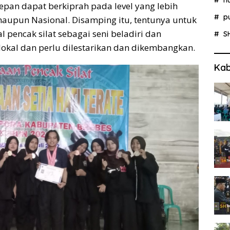
depan dapat berkiprah pada level yang lebih
p
 maupun Nasional. Disamping itu, tentunya untuk
l pencak silat sebagai seni beladiri dan
S
lokal dan perlu dilestarikan dan dikembangkan.
Kab