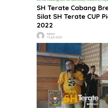
SH Terate Cabang Bre
Silat SH Terate CUP P
2022
Admin
15 Juli 2022