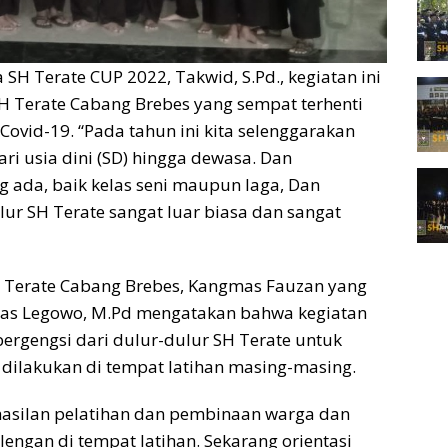
 SH Terate CUP 2022, Takwid, S.Pd., kegiatan ini
H Terate Cabang Brebes yang sempat terhenti
vid-19. “Pada tahun ini kita selenggarakan
ri usia dini (SD) hingga dewasa. Dan
ada, baik kelas seni maupun laga, Dan
lur SH Terate sangat luar biasa dan sangat
H Terate Cabang Brebes, Kangmas Fauzan yang
as Legowo, M.Pd mengatakan bahwa kegiatan
ergengsi dari dulur-dulur SH Terate untuk
 dilakukan di tempat latihan masing-masing.
erhasilan pelatihan dan pembinaan warga dan
ngan di tempat latihan. Sekarang orientasi