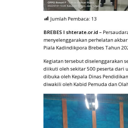
Jumlah Pembaca:
13
BREBES I shterate.or.id –
Persaudara
menyelenggarakan perhelatan akbar 
Piala Kadindikpora Brebes Tahun 20
Kegiatan tersebut diselenggarakan se
diikuti oleh sekitar 500 peserta dari
dibuka oleh Kepala Dinas Pendidik
diwakili oleh Kabid Pemuda dan Olahr