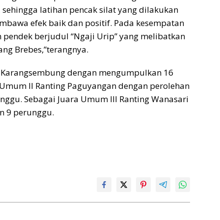
, sehingga latihan pencak silat yang dilakukan
mbawa efek baik dan positif. Pada kesempatan
m pendek berjudul “Ngaji Urip” yang melibatkan
ang Brebes,”terangnya.
on Karangsembung dengan mengumpulkan 16
a Umum II Ranting Paguyangan dengan perolehan
unggu. Sebagai Juara Umum III Ranting Wanasari
n 9 perunggu.