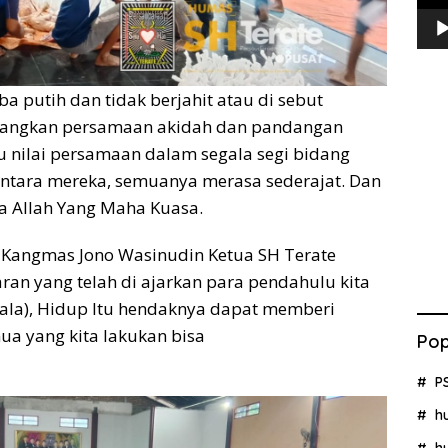
 putih dan tidak berjahit atau di sebut
mbangkan persamaan akidah dan pandangan
u nilai persamaan dalam segala segi bidang
ntara mereka, semuanya merasa sederajat. Dan
 Allah Yang Maha Kuasa.
 Kangmas Jono Wasinudin Ketua SH Terate
ran yang telah di ajarkan para pendahulu kita
yala), Hidup Itu hendaknya dapat memberi
ua yang kita lakukan bisa
Pop
P
h
h