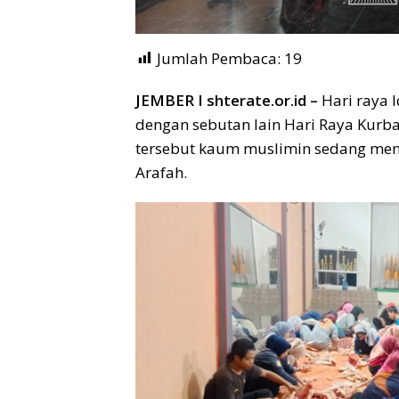
Jumlah Pembaca:
19
JEMBER I shterate.or.id –
Hari raya I
dengan sebutan lain Hari Raya Kurb
tersebut kaum muslimin sedang men
Arafah.