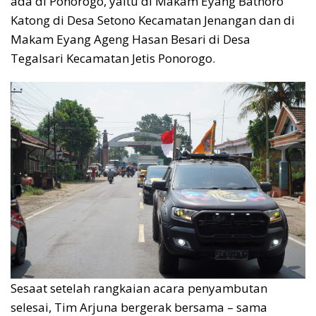
ada di Ponorogo, yaitu di Makam Eyang Bathoro
Katong di Desa Setono Kecamatan Jenangan dan di
Makam Eyang Ageng Hasan Besari di Desa
Tegalsari Kecamatan Jetis Ponorogo.
Sesaat setelah rangkaian acara penyambutan
selesai, Tim Arjuna bergerak bersama – sama