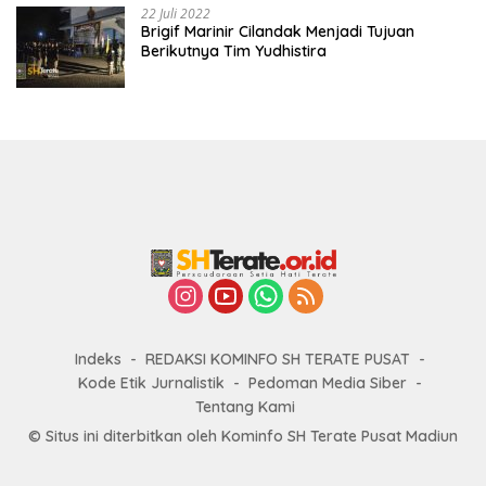
22 Juli 2022
Brigif Marinir Cilandak Menjadi Tujuan
Berikutnya Tim Yudhistira
Indeks
REDAKSI KOMINFO SH TERATE PUSAT
Kode Etik Jurnalistik
Pedoman Media Siber
Tentang Kami
© Situs ini diterbitkan oleh Kominfo SH Terate Pusat Madiun