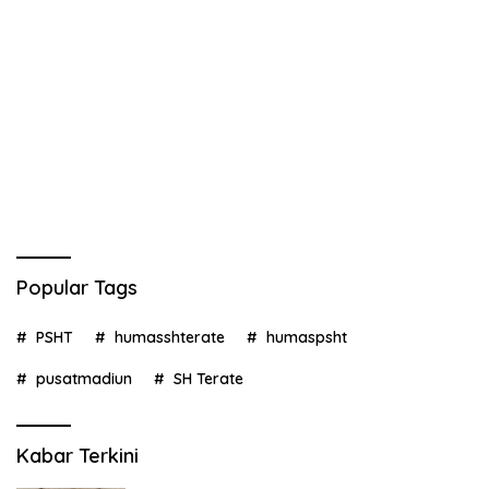
Popular Tags
PSHT
humasshterate
humaspsht
pusatmadiun
SH Terate
Kabar Terkini