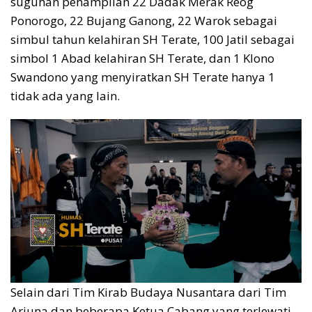
suguhan penampilan 22 Dadak Merak Reog
Ponorogo, 22 Bujang Ganong, 22 Warok sebagai
simbul tahun kelahiran SH Terate, 100 Jatil sebagai
simbol 1 Abad kelahiran SH Terate, dan 1 Klono
Swandono yang menyiratkan SH Terate hanya 1
tidak ada yang lain.
Selain dari Tim Kirab Budaya Nusantara dari Tim
Arjuna dan beberapa Ketua Cabang yang terlewati,