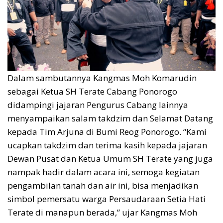
Dalam sambutannya Kangmas Moh Komarudin
sebagai Ketua SH Terate Cabang Ponorogo
didampingi jajaran Pengurus Cabang lainnya
menyampaikan salam takdzim dan Selamat Datang
kepada Tim Arjuna di Bumi Reog Ponorogo. “Kami
ucapkan takdzim dan terima kasih kepada jajaran
Dewan Pusat dan Ketua Umum SH Terate yang juga
nampak hadir dalam acara ini, semoga kegiatan
pengambilan tanah dan air ini, bisa menjadikan
simbol pemersatu warga Persaudaraan Setia Hati
Terate di manapun berada,” ujar Kangmas Moh