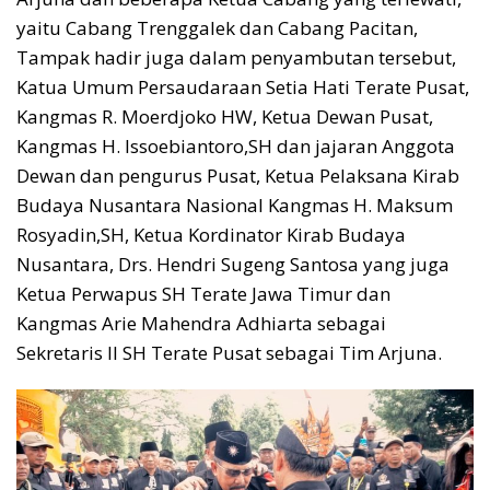
yaitu Cabang Trenggalek dan Cabang Pacitan,
Tampak hadir juga dalam penyambutan tersebut,
Katua Umum Persaudaraan Setia Hati Terate Pusat,
Kangmas R. Moerdjoko HW, Ketua Dewan Pusat,
Kangmas H. Issoebiantoro,SH dan jajaran Anggota
Dewan dan pengurus Pusat, Ketua Pelaksana Kirab
Budaya Nusantara Nasional Kangmas H. Maksum
Rosyadin,SH, Ketua Kordinator Kirab Budaya
Nusantara, Drs. Hendri Sugeng Santosa yang juga
Ketua Perwapus SH Terate Jawa Timur dan
Kangmas Arie Mahendra Adhiarta sebagai
Sekretaris II SH Terate Pusat sebagai Tim Arjuna.