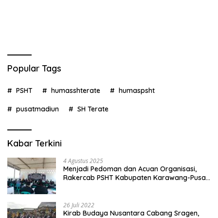
Popular Tags
PSHT
humasshterate
humaspsht
pusatmadiun
SH Terate
Kabar Terkini
4 Agustus 2025
Menjadi Pedoman dan Acuan Organisasi,
Rakercab PSHT Kabupaten Karawang-Pusat
Madiun Membahas Program Kerja, Berjalan
Lancar dan Sukses
26 Juli 2022
Kirab Budaya Nusantara Cabang Sragen,