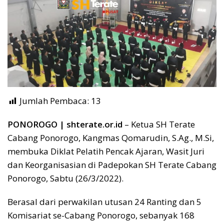
Jumlah Pembaca:
13
PONOROGO | shterate.or.id
– Ketua SH Terate
Cabang Ponorogo, Kangmas Qomarudin, S.Ag., M.Si,
membuka Diklat Pelatih Pencak Ajaran, Wasit Juri
dan Keorganisasian di Padepokan SH Terate Cabang
Ponorogo, Sabtu (26/3/2022).
Berasal dari perwakilan utusan 24 Ranting dan 5
Komisariat se-Cabang Ponorogo, sebanyak 168