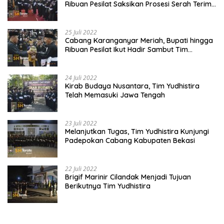
Ribuan Pesilat Saksikan Prosesi Serah Terima
Tanah dan Air
25 Juli 2022
Cabang Karanganyar Meriah, Bupati hingga
Ribuan Pesilat Ikut Hadir Sambut Tim
Yudhistira
24 Juli 2022
Kirab Budaya Nusantara, Tim Yudhistira
Telah Memasuki Jawa Tengah
23 Juli 2022
Melanjutkan Tugas, Tim Yudhistira Kunjungi
Padepokan Cabang Kabupaten Bekasi
22 Juli 2022
Brigif Marinir Cilandak Menjadi Tujuan
Berikutnya Tim Yudhistira