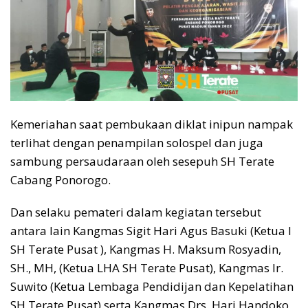
Kemeriahan saat pembukaan diklat inipun nampak
terlihat dengan penampilan solospel dan juga
sambung persaudaraan oleh sesepuh SH Terate
Cabang Ponorogo.
Dan selaku pemateri dalam kegiatan tersebut
antara lain Kangmas Sigit Hari Agus Basuki (Ketua I
SH Terate Pusat ), Kangmas H. Maksum Rosyadin,
SH., MH, (Ketua LHA SH Terate Pusat), Kangmas Ir.
Suwito (Ketua Lembaga Pendidijan dan Kepelatihan
SH Terate Pusat) serta Kangmas Drs. Hari Handoko