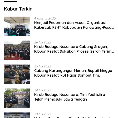
Kabar Terkini
4 Agustus 2025
Menjadi Pedoman dan Acuan Organisasi,
Rakercab PSHT Kabupaten Karawang-Pusat
Madiun Membahas Program Kerja, Berjalan
Lancar dan Sukses
26 Juli 2022
Kirab Budaya Nusantara Cabang Sragen,
Ribuan Pesilat Saksikan Prosesi Serah Terima
Tanah dan Air
25 Juli 2022
Cabang Karanganyar Meriah, Bupati hingga
Ribuan Pesilat Ikut Hadir Sambut Tim
Yudhistira
24 Juli 2022
Kirab Budaya Nusantara, Tim Yudhistira
Telah Memasuki Jawa Tengah
23 Juli 2022