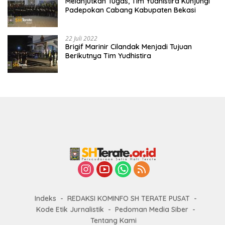
Melanjutkan Tugas, Tim Yudhistira Kunjungi
Padepokan Cabang Kabupaten Bekasi
22 Juli 2022
Brigif Marinir Cilandak Menjadi Tujuan
Berikutnya Tim Yudhistira
Indeks
REDAKSI KOMINFO SH TERATE PUSAT
Kode Etik Jurnalistik
Pedoman Media Siber
Tentang Kami