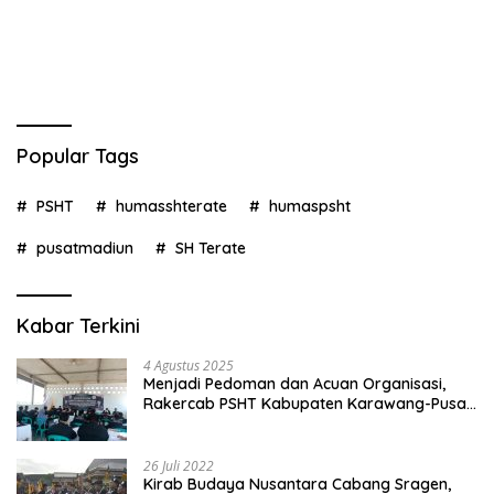
Popular Tags
PSHT
humasshterate
humaspsht
pusatmadiun
SH Terate
Kabar Terkini
4 Agustus 2025
Menjadi Pedoman dan Acuan Organisasi,
Rakercab PSHT Kabupaten Karawang-Pusat
Madiun Membahas Program Kerja, Berjalan
Lancar dan Sukses
26 Juli 2022
Kirab Budaya Nusantara Cabang Sragen,