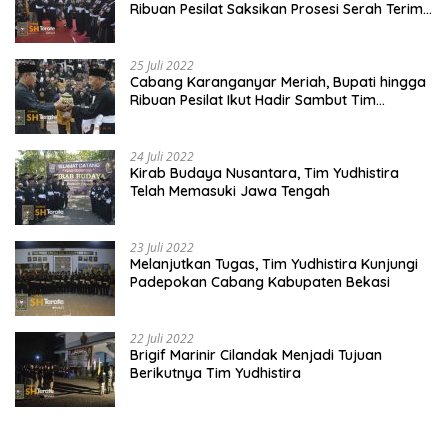
Ribuan Pesilat Saksikan Prosesi Serah Terima
Tanah dan Air
25 Juli 2022
Cabang Karanganyar Meriah, Bupati hingga
Ribuan Pesilat Ikut Hadir Sambut Tim
Yudhistira
24 Juli 2022
Kirab Budaya Nusantara, Tim Yudhistira
Telah Memasuki Jawa Tengah
23 Juli 2022
Melanjutkan Tugas, Tim Yudhistira Kunjungi
Padepokan Cabang Kabupaten Bekasi
22 Juli 2022
Brigif Marinir Cilandak Menjadi Tujuan
Berikutnya Tim Yudhistira