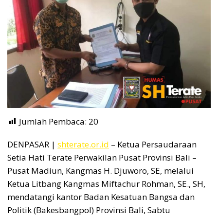
Jumlah Pembaca:
20
DENPASAR |
shterate.or.id
– Ketua Persaudaraan
Setia Hati Terate Perwakilan Pusat Provinsi Bali –
Pusat Madiun, Kangmas H. Djuworo, SE, melalui
Ketua Litbang Kangmas Miftachur Rohman, SE., SH,
mendatangi kantor Badan Kesatuan Bangsa dan
Politik (Bakesbangpol) Provinsi Bali, Sabtu