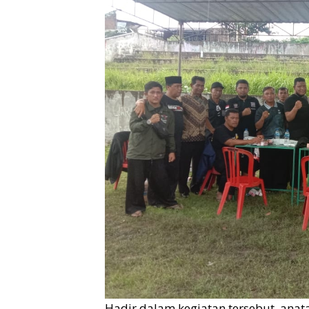
Hadir dalam kegiatan tersebut, anat