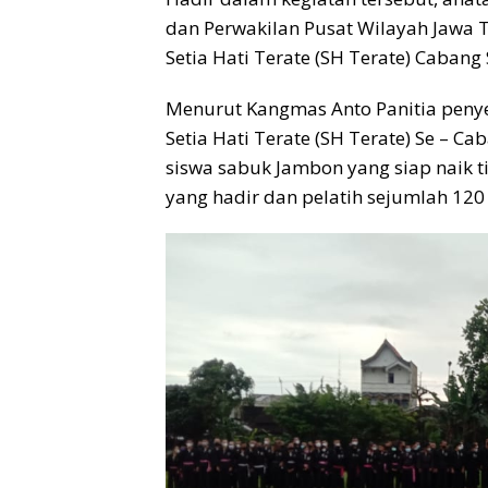
dan Perwakilan Pusat Wilayah Jawa 
Setia Hati Terate (SH Terate) Cabang 
Menurut Kangmas Anto Panitia peny
Setia Hati Terate (SH Terate) Se – C
siswa sabuk Jambon yang siap naik t
yang hadir dan pelatih sejumlah 120