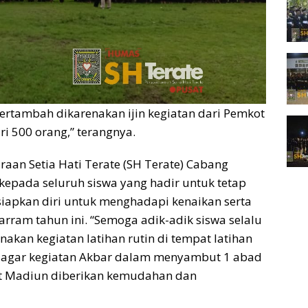
ertambah dikarenakan ijin kegiatan dari Pemkot
ri 500 orang,” terangnya.
an Setia Hati Terate (SH Terate) Cabang
epada seluruh siswa yang hadir untuk tetap
siapkan diri untuk menghadapi kenaikan serta
rram tahun ini. “Semoga adik-adik siswa selalu
akan kegiatan latihan rutin di tempat latihan
 agar kegiatan Akbar dalam menyambut 1 abad
at Madiun diberikan kemudahan dan