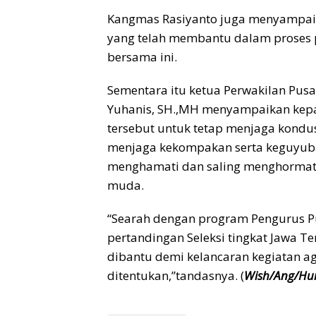
Kangmas Rasiyanto juga menyampaik
yang telah membantu dalam proses pe
bersama ini.
Sementara itu ketua Perwakilan Pus
Yuhanis, SH.,MH menyampaikan kepa
tersebut untuk tetap menjaga kondus
menjaga kekompakan serta keguyuba
menghamati dan saling menghormat
muda.
“Searah dengan program Pengurus P
pertandingan Seleksi tingkat Jawa Te
dibantu demi kelancaran kegiatan a
ditentukan,”tandasnya. (
Wish/Ang/H