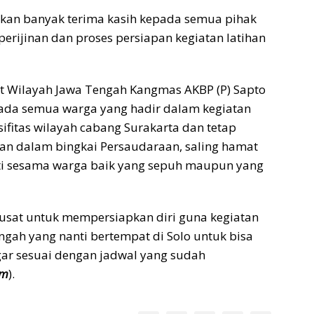
an banyak terima kasih kepada semua pihak
rijinan dan proses persiapan kegiatan latihan
at Wilayah Jawa Tengah Kangmas AKBP (P) Sapto
da semua warga yang hadir dalam kegiatan
ifitas wilayah cabang Surakarta dan tetap
n dalam bingkai Persaudaraan, saling hamat
i sesama warga baik yang sepuh maupun yang
usat untuk mempersiapkan diri guna kegiatan
ngah yang nanti bertempat di Solo untuk bisa
gar sesuai dengan jadwal yang sudah
um
).