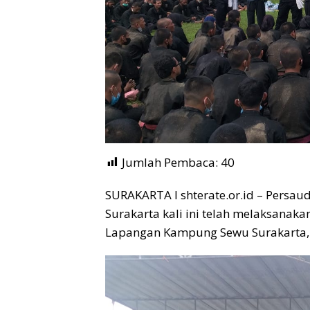
Jumlah Pembaca:
40
SURAKARTA I shterate.or.id – Persaud
Surakarta kali ini telah melaksanak
Lapangan Kampung Sewu Surakarta, 