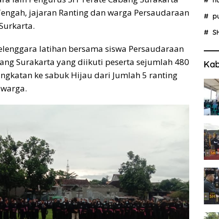
Tengah, jajaran Ranting dan warga Persaudaraan
p
Surkarta.
S
elenggara latihan bersama siswa Persaudaraan
abang Surakarta yang diikuti peserta sejumlah 480
Kab
ingkatan ke sabuk Hijau dari Jumlah 5 ranting
 warga.