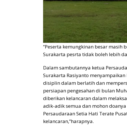
“Peserta kemungkinan besar masih b
Surakarta pesrta tidak boleh lebih da
Dalam sambutannya ketua Persaudara
Surakarta Rasiyanto menyampaikan k
disiplin dalam berlatih dan memper
persiapan pengesahan di bulan Muha
diberikan kelancaran dalam melaksan
adik-adik semua dan mohon doanya
Persaudaraan Setia Hati Terate Pus
kelancaran,”harapnya.