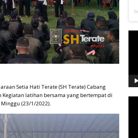
Pem
Vide
araan Setia Hati Terate (SH Terate) Cabang
an Kegiatan latihan bersama yang bertempat di
Pem
Minggu (23/1/2022).
Vide