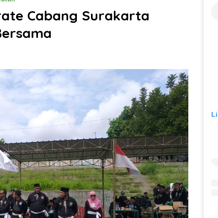
rate Cabang Surakarta
Bersama
L