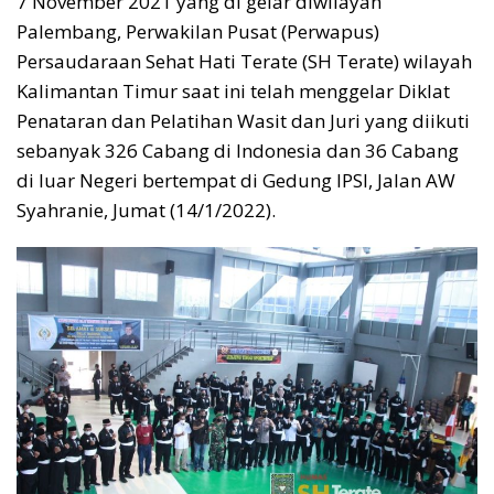
7 November 2021 yang di gelar diwilayah
Palembang, Perwakilan Pusat (Perwapus)
Persaudaraan Sehat Hati Terate (SH Terate) wilayah
Kalimantan Timur saat ini telah menggelar Diklat
Penataran dan Pelatihan Wasit dan Juri yang diikuti
sebanyak 326 Cabang di Indonesia dan 36 Cabang
di luar Negeri bertempat di Gedung IPSI, Jalan AW
Syahranie, Jumat (14/1/2022).