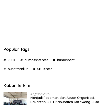
Popular Tags
PSHT
humasshterate
humaspsht
pusatmadiun
SH Terate
Kabar Terkini
4 Agustus 2025
Menjadi Pedoman dan Acuan Organisasi,
Rakercab PSHT Kabupaten Karawang-Pusat