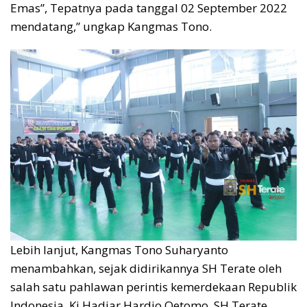
Emas”, Tepatnya pada tanggal 02 September 2022
mendatang,” ungkap Kangmas Tono.
Lebih lanjut, Kangmas Tono Suharyanto
menambahkan, sejak didirikannya SH Terate oleh
salah satu pahlawan perintis kemerdekaan Republik
Indonesia, Ki Hadjar Hardjo Oetomo, SH Terate