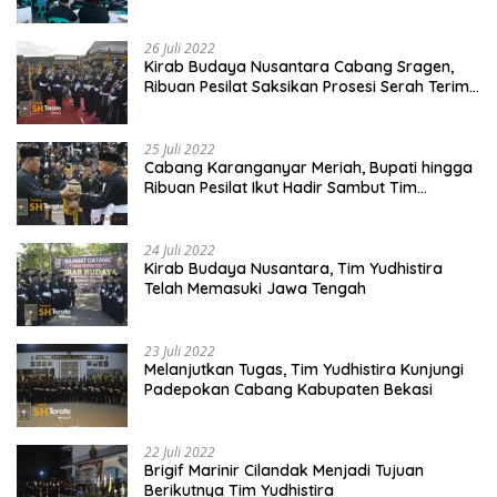
Madiun Membahas Program Kerja, Berjalan
Lancar dan Sukses
26 Juli 2022
Kirab Budaya Nusantara Cabang Sragen,
Ribuan Pesilat Saksikan Prosesi Serah Terima
Tanah dan Air
25 Juli 2022
Cabang Karanganyar Meriah, Bupati hingga
Ribuan Pesilat Ikut Hadir Sambut Tim
Yudhistira
24 Juli 2022
Kirab Budaya Nusantara, Tim Yudhistira
Telah Memasuki Jawa Tengah
23 Juli 2022
Melanjutkan Tugas, Tim Yudhistira Kunjungi
Padepokan Cabang Kabupaten Bekasi
22 Juli 2022
Brigif Marinir Cilandak Menjadi Tujuan
Berikutnya Tim Yudhistira