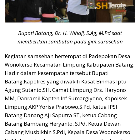
Bupati Batang, Dr. H. Wihaji, S.Ag, M.Pd saat
memberikan sambutan pada giat sarasehan
Kegiatan sarasehan bertempat di Padepokan Desa
Wonokerso Kecamatan Limpung Kabupaten Batang.
Hadir dalam kesempatan tersebut Bupati
Batang,Kapolres yang diwakili Kasat Binmas Iptu
Agung Sutanto,SH, Camat Limpung Drs. Haryono
MM, Danramil Kapten Inf Sumargiyono, Kapolsek
Limpung AKP Yorisa Prabowo,S.Pd, Ketua IPSI
Batang Danang Aji Saputra ST, Ketua Cabang
Batang Bambang Heryanto, S.Pd, Ketua Dewan
Cabang Musbikhin S.Pdi, Kepala Desa Woonokerso