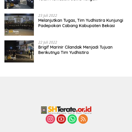
23 Juli 2022
Melanjutkan Tugas, Tim Yudhistira Kunjungi
Padepokan Cabang Kabupaten Bekasi
22 Juli 2022
Brigif Marinir Cilandak Menjadi Tujuan
Berikutnya Tim Yudhistira