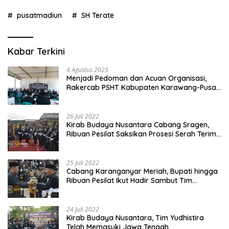
pusatmadiun
SH Terate
Kabar Terkini
4 Agustus 2025
Menjadi Pedoman dan Acuan Organisasi,
Rakercab PSHT Kabupaten Karawang-Pusat
Madiun Membahas Program Kerja, Berjalan
Lancar dan Sukses
26 Juli 2022
Kirab Budaya Nusantara Cabang Sragen,
Ribuan Pesilat Saksikan Prosesi Serah Terima
Tanah dan Air
25 Juli 2022
Cabang Karanganyar Meriah, Bupati hingga
Ribuan Pesilat Ikut Hadir Sambut Tim
Yudhistira
24 Juli 2022
Kirab Budaya Nusantara, Tim Yudhistira
Telah Memasuki Jawa Tengah