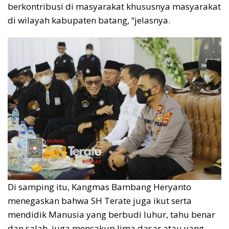
berkontribusi di masyarakat khususnya masyarakat
di wilayah kabupaten batang, “jelasnya.
Di samping itu, Kangmas Bambang Heryanto
menegaskan bahwa SH Terate juga ikut serta
mendidik Manusia yang berbudi luhur, tahu benar
dan salah, juga mencakup lima dasar atau yang