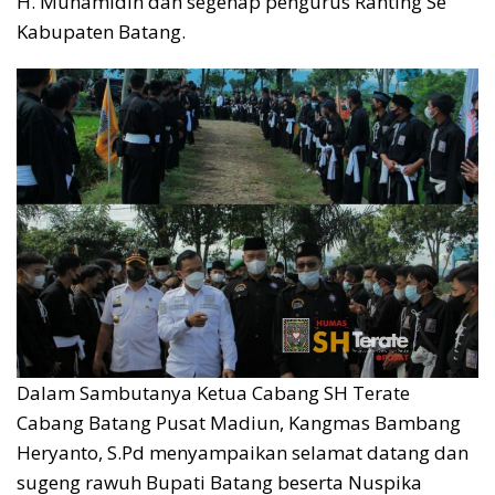
H. Muhamidin dan segenap pengurus Ranting Se
Kabupaten Batang.
Dalam Sambutanya Ketua Cabang SH Terate
Cabang Batang Pusat Madiun, Kangmas Bambang
Heryanto, S.Pd menyampaikan selamat datang dan
sugeng rawuh Bupati Batang beserta Nuspika