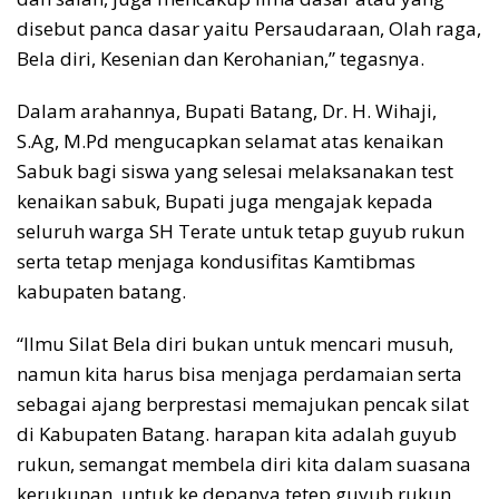
disebut panca dasar yaitu Persaudaraan, Olah raga,
Bela diri, Kesenian dan Kerohanian,” tegasnya.
Dalam arahannya, Bupati Batang, Dr. H. Wihaji,
S.Ag, M.Pd mengucapkan selamat atas kenaikan
Sabuk bagi siswa yang selesai melaksanakan test
kenaikan sabuk, Bupati juga mengajak kepada
seluruh warga SH Terate untuk tetap guyub rukun
serta tetap menjaga kondusifitas Kamtibmas
kabupaten batang.
“Ilmu Silat Bela diri bukan untuk mencari musuh,
namun kita harus bisa menjaga perdamaian serta
sebagai ajang berprestasi memajukan pencak silat
di Kabupaten Batang. harapan kita adalah guyub
rukun, semangat membela diri kita dalam suasana
kerukunan, untuk ke depanya tetep guyub rukun