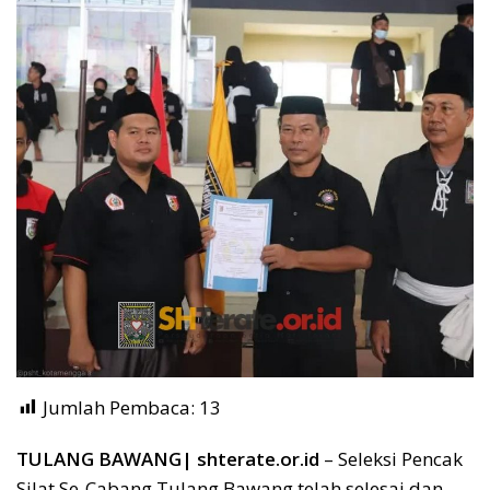
Jumlah Pembaca:
13
TULANG BAWANG| shterate.or.id
– Seleksi Pencak
Silat Se-Cabang Tulang Bawang telah selesai dan