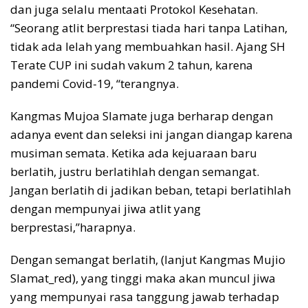
dan juga selalu mentaati Protokol Kesehatan.
“Seorang atlit berprestasi tiada hari tanpa Latihan,
tidak ada lelah yang membuahkan hasil. Ajang SH
Terate CUP ini sudah vakum 2 tahun, karena
pandemi Covid-19, “terangnya.
Kangmas Mujoa Slamate juga berharap dengan
adanya event dan seleksi ini jangan diangap karena
musiman semata. Ketika ada kejuaraan baru
berlatih, justru berlatihlah dengan semangat.
Jangan berlatih di jadikan beban, tetapi berlatihlah
dengan mempunyai jiwa atlit yang
berprestasi,”harapnya.
Dengan semangat berlatih, (lanjut Kangmas Mujio
Slamat_red), yang tinggi maka akan muncul jiwa
yang mempunyai rasa tanggung jawab terhadap