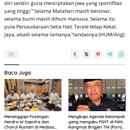
diri sendiri guna menciptakan jiwa yang sportifitas
yang tinggi.” Selama Matahari masih bersinar,
selama bumi masih dihuni manusia. Selama itu
pula Persaudaraan Setia Hati Terate tetap Kekal,
Jaya, abadi selama-lamanya,”tandasnya.(HUM/Ang).
Baca Juga
Menanggapi Postingan
Menyikapi Agenda Kelompok
Hendra W Saputra dan
yang mengaku PSHT di PAM,
Choirul Rustam di Medsos,
Kangmas Brigjen TNI (Purn)