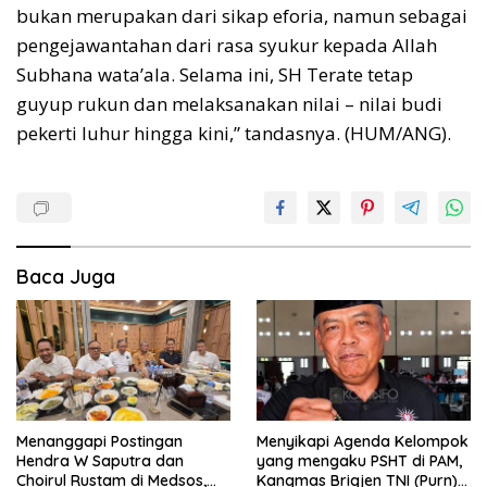
bukan merupakan dari sikap eforia, namun sebagai
pengejawantahan dari rasa syukur kepada Allah
Subhana wata’ala. Selama ini, SH Terate tetap
guyup rukun dan melaksanakan nilai – nilai budi
pekerti luhur hingga kini,” tandasnya. (HUM/ANG).
Baca Juga
Menanggapi Postingan
Menyikapi Agenda Kelompok
Hendra W Saputra dan
yang mengaku PSHT di PAM,
Choirul Rustam di Medsos,
Kangmas Brigjen TNI (Purn)