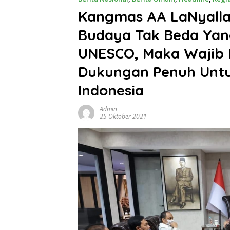
Kangmas AA LaNyalla
Budaya Tak Beda Yang
UNESCO, Maka Wajib
Dukungan Penuh Untuk
Indonesia
Admin
25 Oktober 2021