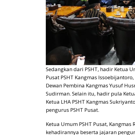
Sedangkan dari PSHT, hadir Ketua
Pusat PSHT Kangmas Issoebijantoro
Dewan Pembina Kangmas Yusuf Hus
Sudirman. Selain itu, hadir pula K
Ketua LHA PSHT Kangmas Sukriyanto,
pengurus PSHT Pusat.
Ketua Umum PSHT Pusat, Kangmas 
kehadirannya beserta jajaran pengu