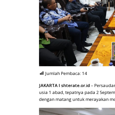
Jumlah Pembaca:
14
JAKARTA I shterate.or.id
– Persaudar
usia 1 abad, tepatnya pada 2 Septe
dengan matang untuk merayakan mo