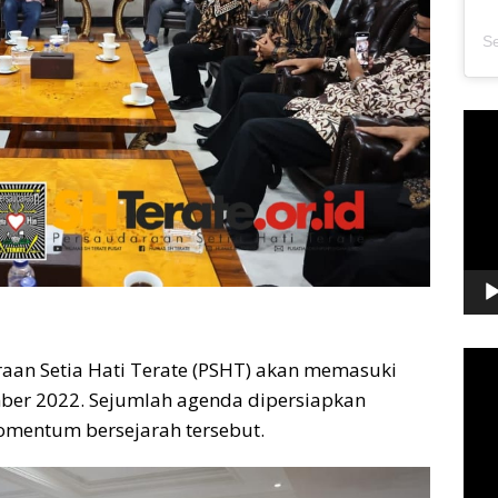
Pem
Vide
Pem
aan Setia Hati Terate (PSHT) akan memasuki
Vide
mber 2022. Sejumlah agenda dipersiapkan
mentum bersejarah tersebut.