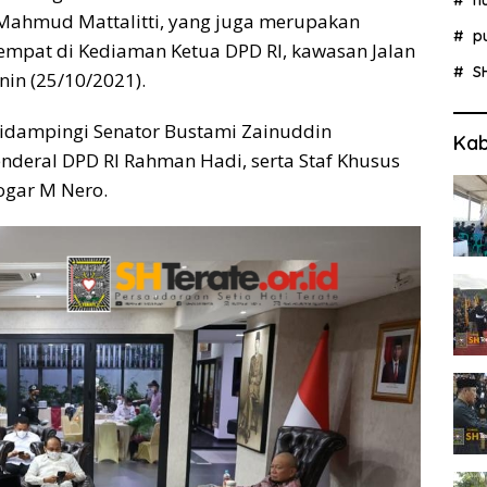
 Mahmud Mattalitti, yang juga merupakan
p
mpat di Kediaman Ketua DPD RI, kawasan Jalan
S
nin (25/10/2021).
didampingi Senator Bustami Zainuddin
Kab
Jenderal DPD RI Rahman Hadi, serta Staf Khusus
Togar M Nero.