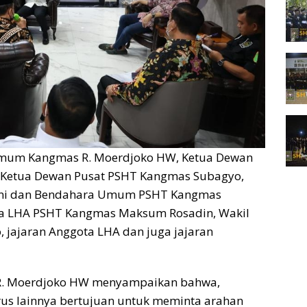
 Umum Kangmas R. Moerdjoko HW, Ketua Dewan
, Ketua Dewan Pusat PSHT Kangmas Subagyo,
ni dan Bendahara Umum PSHT Kangmas
etua LHA PSHT Kangmas Maksum Rosadin, Wakil
 jajaran Anggota LHA dan juga jajaran
R. Moerdjoko HW menyampaikan bahwa,
rus lainnya bertujuan untuk meminta arahan