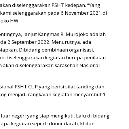
 akan diselenggarakan PSHT kedepan. “Yang
 kami selenggarakan pada 6 November 2021 di
joko HW.
entingnya, lanjut Kangmas R. Murdjoko adalah
ada 2 September 2022. Menurutnya, ada
siapkan. Dibidang pembinaan organisasi,
n diselenggarakan kegiatan berupa penilaian
an akan diselenggarakan sarasehan Nasional
sional PSHT CUP yang berisi silat tanding dan
t yang menjadi rangkaian kegiatan menyambut 1
luar negeri yang siap mengikuti. Lalu di bidang
apa kegiatan seperti donor darah, khitan