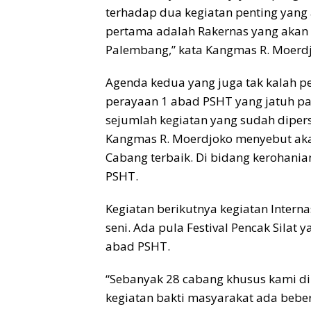
terhadap dua kegiatan penting yang
pertama adalah Rakernas yang akan
Palembang,” kata Kangmas R. Moerd
Agenda kedua yang juga tak kalah p
perayaan 1 abad PSHT yang jatuh p
sejumlah kegiatan yang sudah diper
Kangmas R. Moerdjoko menyebut aka
Cabang terbaik. Di bidang kerohani
PSHT.
Kegiatan berikutnya kegiatan Interna
seni. Ada pula Festival Pencak Sila
abad PSHT.
“Sebanyak 28 cabang khusus kami di 
kegiatan bakti masyarakat ada beber