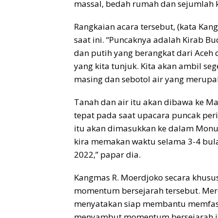
massal, bedah rumah dan sejumlah k
Rangkaian acara tersebut, (kata Kan
saat ini. “Puncaknya adalah Kirab 
dan putih yang berangkat dari Aceh 
yang kita tunjuk. Kita akan ambil s
masing dan sebotol air yang merupaka
Tanah dan air itu akan dibawa ke M
tepat pada saat upacara puncak per
itu akan dimasukkan ke dalam Monu
kira memakan waktu selama 3-4 bula
2022,” papar dia.
Kangmas R. Moerdjoko secara khusu
momentum bersejarah tersebut. Mere
menyatakan siap membantu memfasil
menyambut momentum bersejarah itu