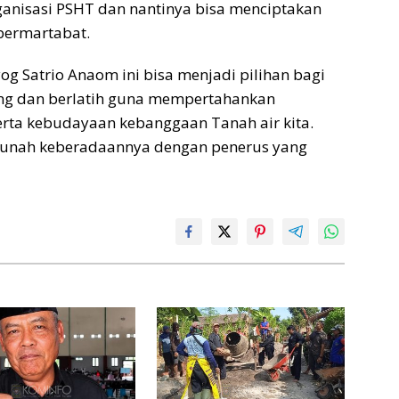
ganisasi PSHT dan nantinya bisa menciptakan
bermartabat.
g Satrio Anaom ini bisa menjadi pilihan bagi
ng dan berlatih guna mempertahankan
erta kebudayaan kebanggaan Tanah air kita.
 punah keberadaannya dengan penerus yang