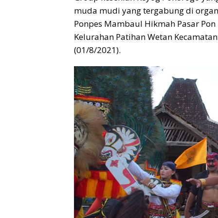
muda mudi yang tergabung di organi
Ponpes Mambaul Hikmah Pasar Pon K
Kelurahan Patihan Wetan Kecamata
(01/8/2021).