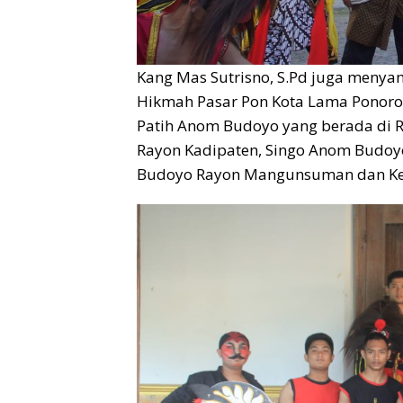
Kang Mas Sutrisno, S.Pd juga meny
Hikmah Pasar Pon Kota Lama Ponorog
Patih Anom Budoyo yang berada di R
Rayon Kadipaten, Singo Anom Budo
Budoyo Rayon Mangunsuman dan Ker