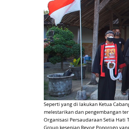
Seperti yang di lakukan Ketua Caban
melestarikan dan pengembangan ter
Organisasi Persaudaraan Setia Hati T
Group kesenian Reyog Ponorogo yang