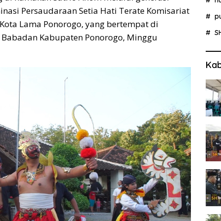
nasi Persaudaraan Setia Hati Terate Komisariat
p
ota Lama Ponorogo, yang bertempat di
S
n Babadan Kabupaten Ponorogo, Minggu
Kab