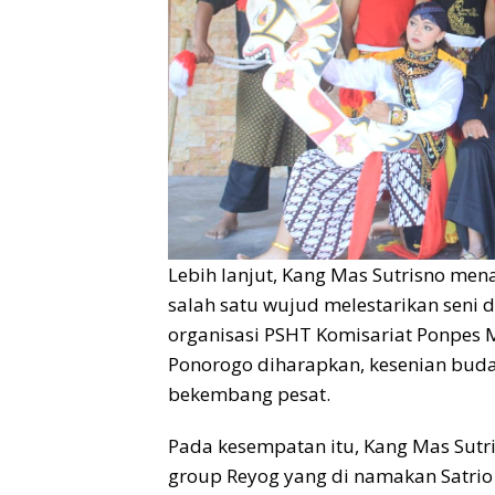
Lebih lanjut, Kang Mas Sutrisno me
salah satu wujud melestarikan seni d
organisasi PSHT Komisariat Ponpes
Ponorogo diharapkan, kesenian budaya
bekembang pesat.
Pada kesempatan itu, Kang Mas Sutr
group Reyog yang di namakan Satrio