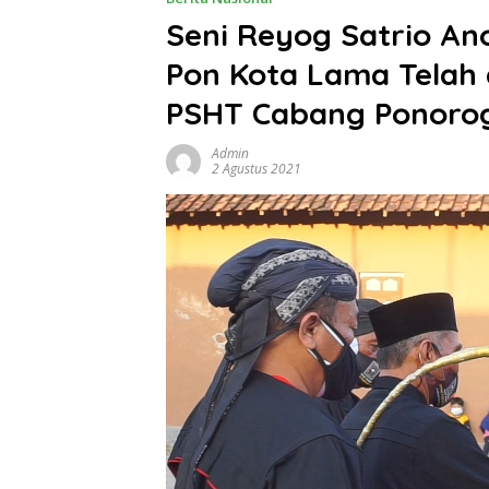
Seni Reyog Satrio An
Pon Kota Lama Telah 
PSHT Cabang Ponoro
Admin
2 Agustus 2021