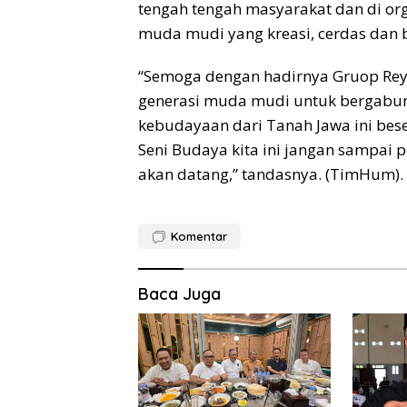
tengah tengah masyarakat dan di or
muda mudi yang kreasi, cerdas dan 
“Semoga dengan hadirnya Gruop Reyo
generasi muda mudi untuk bergabu
kebudayaan dari Tanah Jawa ini bes
Seni Budaya kita ini jangan sampai
akan datang,” tandasnya. (TimHum).
Komentar
Baca Juga