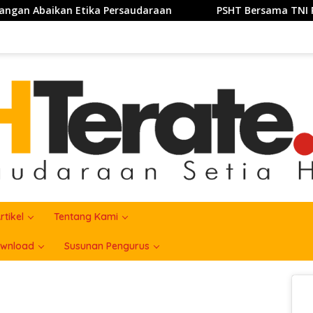
aan
PSHT Bersama TNI Perkuat Semangat Gotong Royon
rtikel
Tentang Kami
wnload
Susunan Pengurus