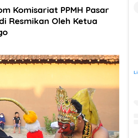
om Komisariat PPMH Pasar
di Resmikan Oleh Ketua
go
L