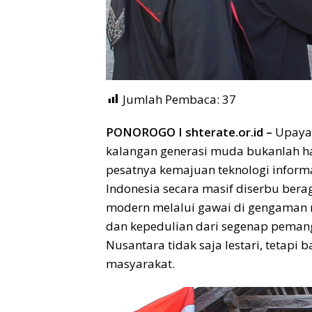
Jumlah Pembaca:
37
PONOROGO I shterate.or.id –
Upaya 
kalangan generasi muda bukanlah ha
pesatnya kemajuan teknologi informa
Indonesia secara masif diserbu ber
modern melalui gawai di gengaman 
dan kepedulian dari segenap pemang
Nusantara tidak saja lestari, tetapi
masyarakat.