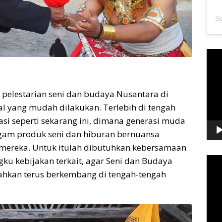
Pem
Vide
pelestarian seni dan budaya Nusantara di
l yang mudah dilakukan. Terlebih di tengah
si seperti sekarang ini, dimana generasi muda
agam produk seni dan hiburan bernuansa
mereka. Untuk itulah dibutuhkan kebersamaan
ku kebijakan terkait, agar Seni dan Budaya
Pem
Vide
 bahkan terus berkembang di tengah-tengah