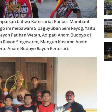
ampaikan bahwa Komisariat Ponpes Mambaul
o ini mebawahi 5 paguyuban Seni Reyog. Yaitu
ayon Patihan Wetan, Adipati Anom Budoyo di
yo Rayon Singosaren, Mangun Kusumo Anom
to Anom Budoyo Rayon Kertosari.