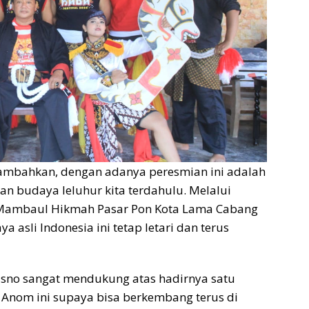
nambahkan, dengan adanya peresmian ini adalah
an budaya leluhur kita terdahulu. Melalui
 Mambaul Hikmah Pasar Pon Kota Lama Cabang
 asli Indonesia ini tetap letari dan terus
isno sangat mendukung atas hadirnya satu
 Anom ini supaya bisa berkembang terus di