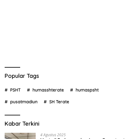
Popular Tags
PSHT
humasshterate
humaspsht
pusatmadiun
SH Terate
Kabar Terkini
4 Agustus 2025