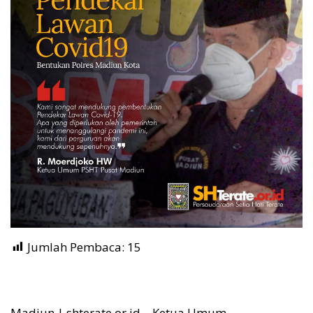
Jumlah Pembaca:
15
Madiun | shterate.or.id – Ketua Umum