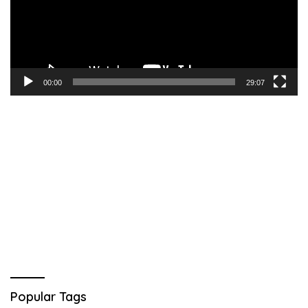
00:00
29:07
Popular Tags