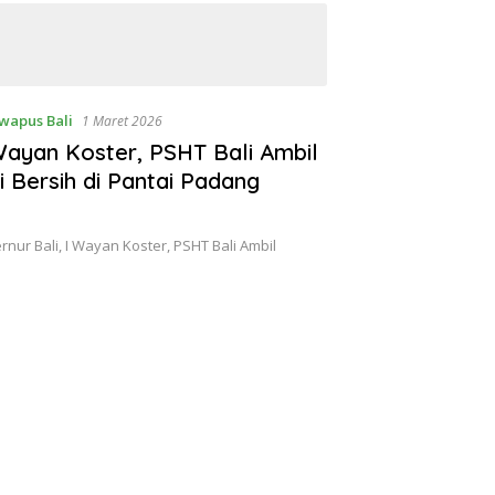
wapus Bali
1 Maret 2026
Wayan Koster, PSHT Bali Ambil
 Bersih di Pantai Padang
nur Bali, I Wayan Koster, PSHT Bali Ambil