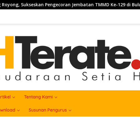
 Sukseskan Pengecoran Jembatan TMMD Ke-129 di Bulu Lor
rtikel
Tentang Kami
wnload
Susunan Pengurus