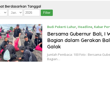
hat Berdasarkan Tanggal
Budi Pekerti Luhur
,
Headline
,
Kabar Per
Bersama Gubernur Bali, I 
Bagian dalam Gerakan Bali
Galak
Jumlah Pembaca: 100 Foto : Bersama Guber
Bagian…