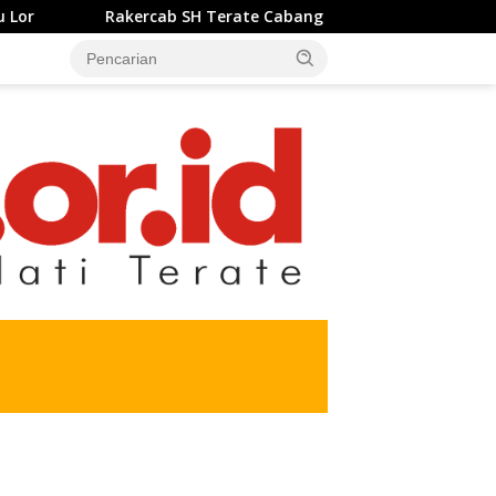
Rakercab SH Terate Cabang Kabupatrn Karawang Tahun 2